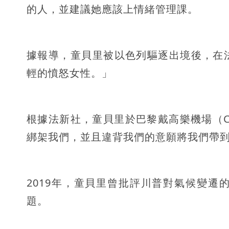
的人，並建議她應該上情緒管理課。
據報導，童貝里被以色列驅逐出境後，在
輕的憤怒女性。」
根據法新社，童貝里於巴黎戴高樂機場（Charle
綁架我們，並且違背我們的意願將我們帶
2019年，童貝里曾批評川普對氣候變
題。