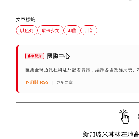
文章標籤
以色列
環保少女
加薩
川普
國際中心
作者簡介
匯集全球通訊社與駐外記者資訊，編譯各國政經局勢、
訂閱 RSS
更多文章
|
新加坡米其林在地