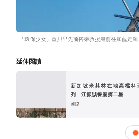
「環保少女」童貝里先前搭乘救援船前往加薩走廊
延伸閱讀
新加坡米其林在地高檔料
列 江振誠餐廳摘二星
國際