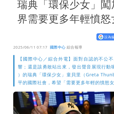
瑞典「環保少女」闖
界需要更多年輕憤怒
設為偏
2025/06/11 07:17
國際中心
綜合報導
【國際中心／綜合外電】面對自認的不公不
響；還是該勇敢站出來，發出聲音展現行動呢？曾
）的瑞典「環保少女」童貝里（Greta Th
平的國際社會，希望「需要更多年輕的憤怒