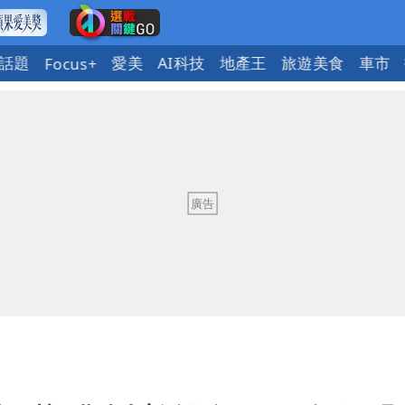
話題
愛美
AI科技
地產王
旅遊美食
車市
Focus+