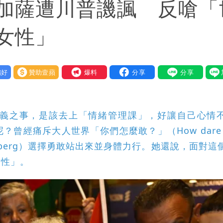
加薩遭川普譏諷 反嗆「
女性」
好
贊助壹蘋
我要爆料
義之事，是該去上「情緒管理課」，好讓自己心情
經痛斥大人世界「你們怎麼敢？」（How dare y
unberg）選擇勇敢站出來並身體力行。她還說，面對這
女性」。