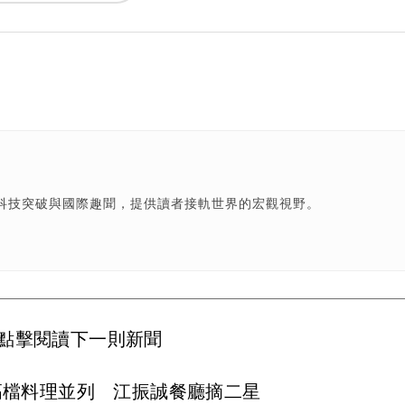
科技突破與國際趣聞，提供讀者接軌世界的宏觀視野。
點擊閱讀下一則新聞
高檔料理並列 江振誠餐廳摘二星