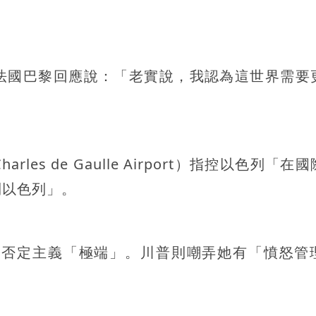
法國巴黎回應說：「老實說，我認為這世界需要
s de Gaulle Airport）指控以色列「在
到以色列」。
遷的否定主義「極端」。川普則嘲弄她有「憤怒管