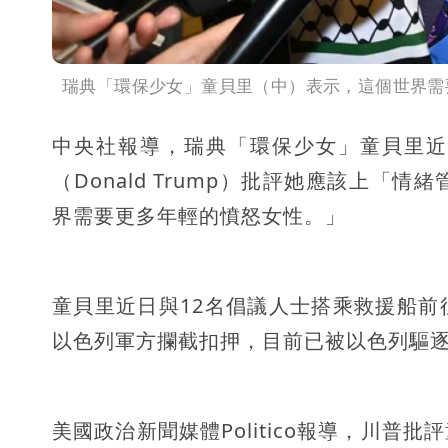
瑞典「環保少女」童貝里（中）表示，這個世界需
中央社報導，瑞典「環保少女」童貝里近
（Donald Trump）批評她應該上
界需要更多年輕的憤怒女性。」
童貝里近日與12名倡議人士搭乘救援船
以色列軍方攔截扣押，目前已被以色列驅
美國政治新聞媒體Politico報導，川