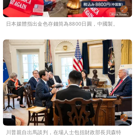
日本媒體指出金色存錢筒為8800日圓，中國製。
川普親自出馬談判，在場人士包括財政部長貝森特