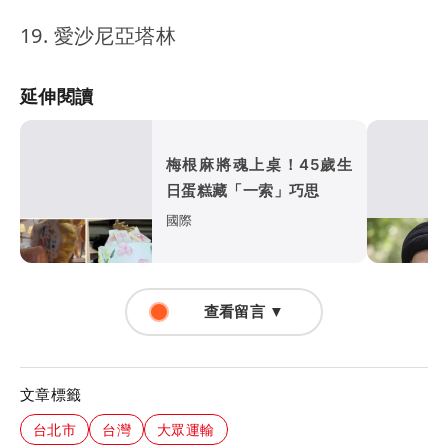
19. 愛沙尼亞塔林
延伸閱讀
梅根麻將魂上桌！45歲生
日蛋糕藏「一索」巧思
國際
查看留言 ▼
文章標籤
台北市
台灣
大眾運輸