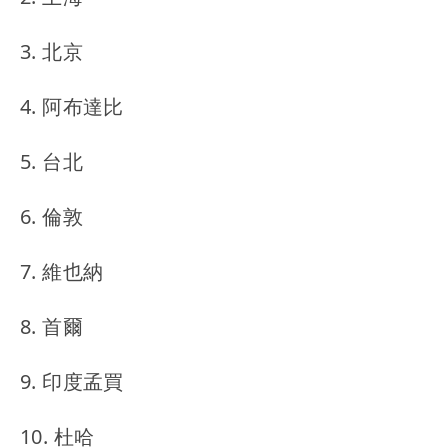
3. 北京
4. 阿布達比
5. 台北
6. 倫敦
7. 維也納
8. 首爾
9. 印度孟買
10. 杜哈