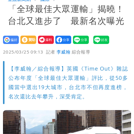
「全球最佳大眾運輸」揭曉！
「終於能交代」 捐500萬獎學金延續愛
白海豚颱風逼近！鄭明典示警「恐遇黑潮
台北又進步了 最新名次曝光
變強」 路徑分歧藏警訊：不利強度維持
設為
贊助
我要
偏好
壹蘋
爆料
2025/03/25 09:13
記者
李威翰
綜合報導
【李威翰／綜合報導】英國《Time Out》雜誌
公布年度「全球最佳大眾運輸」評比，從50多
國當中選出19大城市，台北市不但再度進榜，
名次還比去年攀升，深受肯定。