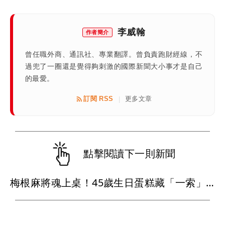
李威翰
作者簡介
曾任職外商、通訊社、專業翻譯。曾負責跑財經線，不
過兜了一圈還是覺得夠刺激的國際新聞大小事才是自己
的最愛。
訂閱 RSS
更多文章
|
點擊閱讀下一則新聞
梅根麻將魂上桌！45歲生日蛋糕藏「一索」巧思