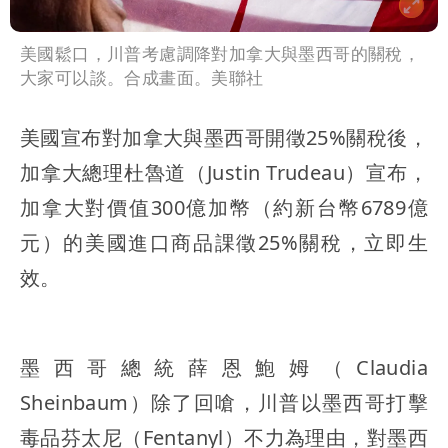
美國鬆口，川普考慮調降對加拿大與墨西哥的關稅，
大家可以談。合成畫面。美聯社
美國宣布對加拿大與墨西哥開徵25%關稅後，
加拿大總理杜魯道（Justin Trudeau）宣布，
加拿大對價值300億加幣（約新台幣6789億
元）的美國進口商品課徵25%關稅，立即生
效。
墨西哥總統薛恩鮑姆（Claudia
Sheinbaum）除了回嗆，川普以墨西哥打擊
毒品芬太尼（Fentanyl）不力為理由，對墨西