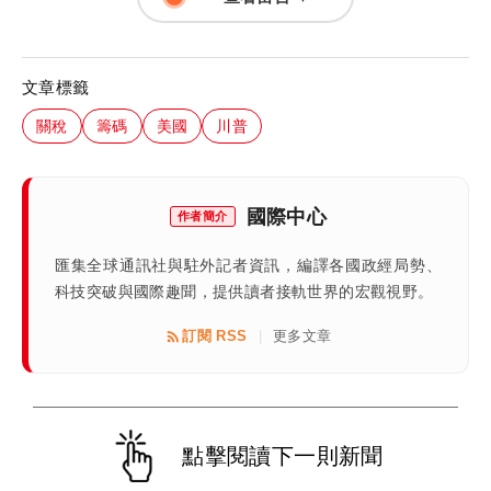
文章標籤
關稅
籌碼
美國
川普
國際中心
作者簡介
匯集全球通訊社與駐外記者資訊，編譯各國政經局勢、
科技突破與國際趣聞，提供讀者接軌世界的宏觀視野。
訂閱 RSS
更多文章
|
點擊閱讀下一則新聞