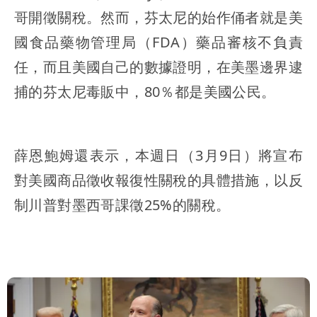
哥開徵關稅。然而，芬太尼的始作俑者就是美
國食品藥物管理局（FDA）藥品審核不負責
任，而且美國自己的數據證明，在美墨邊界逮
捕的芬太尼毒販中，80％都是美國公民。
薛恩鮑姆還表示，本週日（3月9日）將宣布
對美國商品徵收報復性關稅的具體措施，以反
制川普對墨西哥課徵25%的關稅。