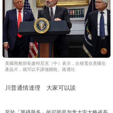
美國商務部長盧特尼克（中）表示，台積電在美國生
產晶片，就可以不課徵關稅。路透社
川普通情達理 大家可以談
至於「籌碼最多」的可能是加拿大安大略省長