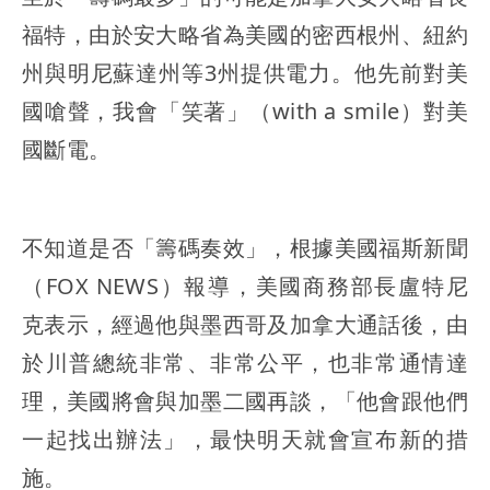
福特，由於安大略省為美國的密西根州、紐約
州與明尼蘇達州等3州提供電力。他先前對美
國嗆聲，我會「笑著」（with a smile）對美
國斷電。
不知道是否「籌碼奏效」，根據美國福斯新聞
（FOX NEWS）報導，美國商務部長盧特尼
克表示，經過他與墨西哥及加拿大通話後，由
於川普總統非常、非常公平，也非常通情達
理，美國將會與加墨二國再談，「他會跟他們
一起找出辦法」，最快明天就會宣布新的措
施。