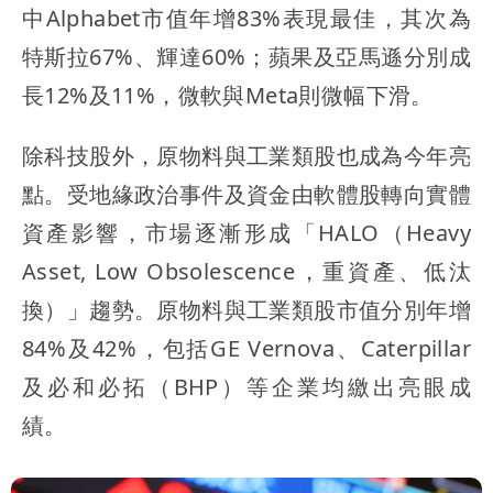
中Alphabet市值年增83%表現最佳，其次為
特斯拉67%、輝達60%；蘋果及亞馬遜分別成
長12%及11%，微軟與Meta則微幅下滑。
除科技股外，原物料與工業類股也成為今年亮
點。受地緣政治事件及資金由軟體股轉向實體
資產影響，市場逐漸形成「HALO（Heavy
Asset, Low Obsolescence，重資產、低汰
換）」趨勢。原物料與工業類股市值分別年增
84%及42%，包括GE Vernova、Caterpillar
及必和必拓（BHP）等企業均繳出亮眼成
績。