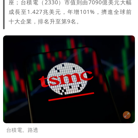
座；台積電（2330）市值則由7090億美元大幅
成長至1.427兆美元，年增101%，擠進全球前
十大企業，排名升至第9名。
台積電。路透