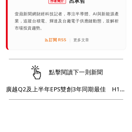
呂承哲
作者簡介
壹蘋新聞網財經科技記者，專注半導體、AI與新能源產
業，追蹤台積電、輝達及台廠電子供應鏈動態，並解析
市場投資趨勢。
訂閱 RSS
更多文章
|
點擊閱讀下一則新聞
廣越Q2及上半年EPS雙創3年同期最佳 H1已達去年全年EPS逾8成