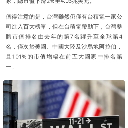
家，總市值下滑2%至4.03兆美元。
值得注意的是，台灣雖然仍僅有台積電一家公
司進入百大榜單，但在台積電帶動下，台灣整
體市值排名由去年的第7名躍升至全球第4
名，僅次於美國、中國大陸及沙烏地阿拉伯，
且101%的市值增幅在前五大國家中排名第
一。