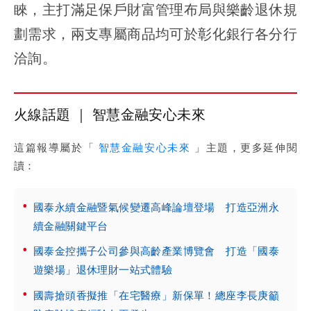
睞，主打滿足保戶財富管理布局與樂齡退休規
劃需求，兩支專屬商品均可於彰化銀行各分行
洽詢。
火線話題 ｜ 智慧金融安心未來
這篇報導屬於「
智慧金融安心未來
」主題，更多延伸閱
讀：
國泰永續金融暨氣候變遷高峰論壇登場 打造亞洲永
續金融關鍵平台
國泰金控攜子公司參與高齡產業博覽會 打造「國泰
遊樂場」退休理財一站式體驗
國壽搶頭香擬推「在宅醫療」新保單！總座李長庚籲