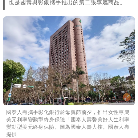
也是國壽與彰銀攜手推出的第二張專屬商品。
核武
國泰人壽攜手彰化銀行於母親節前夕，推出女性專屬
美元利率變動型終身保險「國泰人壽馨美好人生利率
變動型美元終身保險。圖為國泰人壽大樓。國泰人壽
提供