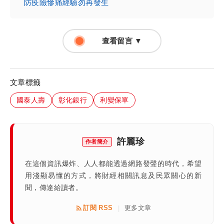
防疫險慘痛經驗勿再發生
查看留言 ▼
文章標籤
國泰人壽
彰化銀行
利變保單
許麗珍
作者簡介
在這個資訊爆炸、人人都能透過網路發聲的時代，希望
用淺顯易懂的方式，將財經相關訊息及民眾關心的新
聞，傳達給讀者。
訂閱 RSS
更多文章
|