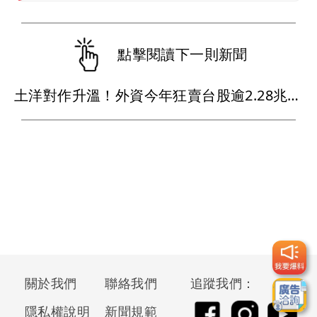
點擊閱讀下一則新聞
土洋對作升溫！外資今年狂賣台股逾2.28兆 主、被動ETF資金撐盤
關於我們
聯絡我們
追蹤我們：
隱私權說明
新聞規範