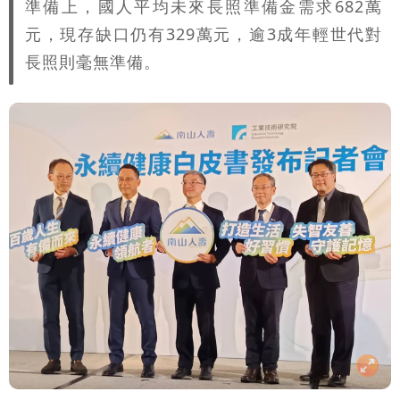
準備上，國人平均未來長照準備金需求682萬
元，現存缺口仍有329萬元，逾3成年輕世代對
長照則毫無準備。