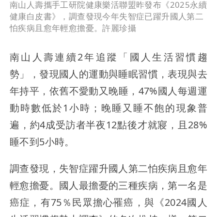
南山人壽攜手工研院健康樂活聯盟昨發布《2025永續
健康白皮書》，調查發現今年失智症已躍升國人第二
怕疾病且愈年輕愈擔憂。許麗珍攝
南山人壽連續2年追蹤「國人生活習慣趨
勢」，發現國人的運動與睡眠習慣，表現與去
年持平，依舊不愛動又晚睡，47%國人每週運
動時數低於1小時；晚睡又睡不飽的現象普
遍，約4成受訪者半夜12點後才就寢，且28%
睡不到5小時。
調查發現，失智症躍升國人第二怕疾病且愈年
輕愈擔憂。國人最擔憂的三種疾病，第一名是
癌症，有75％民眾擔心罹癌，與《2024國人