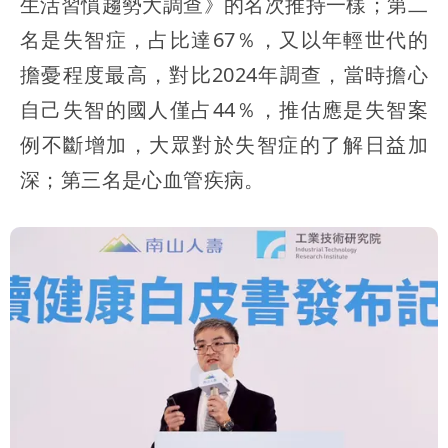
生活習慣趨勢大調查》的名次推持一樣；第二
名是失智症，占比達67％，又以年輕世代的
擔憂程度最高，對比2024年調查，當時擔心
自己失智的國人僅占44％，推估應是失智案
例不斷增加，大眾對於失智症的了解日益加
深；第三名是心血管疾病。