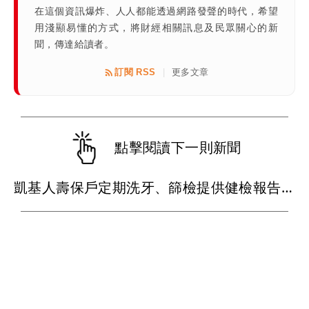
在這個資訊爆炸、人人都能透過網路發聲的時代，希望
用淺顯易懂的方式，將財經相關訊息及民眾關心的新
聞，傳達給讀者。
訂閱 RSS
更多文章
|
點擊閱讀下一則新聞
凱基人壽保戶定期洗牙、篩檢提供健檢報告 續年度保費最高折減11%