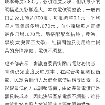
成本每度3.80元，必須適度反映，但以最小的
調幅避免影響過大。本次電價調整後，一般四
口之家用電約700度，每度調整0.1元，平均
每月電費最多增加70元，而小商店每月電費
最多只增加70元。另搭配配套措施，農漁、
學校(幼兒園至大學)、社福團體及使用維生輔
具的身障家庭，電價不調整。
經濟部表示，審議會委員衡酌台電財務情形，
電價仍須適度反映成本，在綜合考量關稅衝
擊、民眾負擔能力及健全電價結構等因素，以
影響最低的方式調整電價，由於產業電價已足
額反映成本，因此決議產業電價不調整，維持
先前對於衰退產業減調或凍漲的照顧措施。