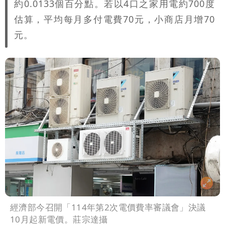
約0.0133個百分點。若以4口之家用電約700度
估算，平均每月多付電費70元，小商店月增70
元。
經濟部今召開「114年第2次電價費率審議會」決議
10月起新電價。莊宗達攝