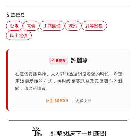
文章標籤
台電
電價
工商團體
凍漲
對等關稅
民生電價
許麗珍
作者簡介
在這個資訊爆炸、人人都能透過網路發聲的時代，希望
用淺顯易懂的方式，將財經相關訊息及民眾關心的新
聞，傳達給讀者。
訂閱 RSS
更多文章
|
點擊閱讀下一則新聞