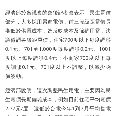
經濟部於審議會的會後記者會表示，民生電價
部分，大多採用累進電價，前三段級距電價長
期低於供電成本，為反映成本及節約用電，決
議微調各級距單價，住宅700度以下每度調漲
0.1元、701至1,000度每度調漲0.2元、1001
度以上每度調漲0.4元；小商家700度以下每
度調漲0.1元、701度以上不調整，以減少物
價波動。
經濟部說明，這次調整民生用電，主要因為民
生電價長期偏離成本，例如目前住宅平均電價
2.77元/度，遠低於台電今年1到7月平均售電