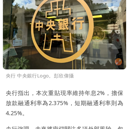
央行 中央銀行Logo。彭欣偉攝
央行指出，本次重貼現率維持年息2%，擔保
放款融通利率為2.375%，短期融通利率則為
4.25%。
央行強調，未來將密切關注多項外部風險，包