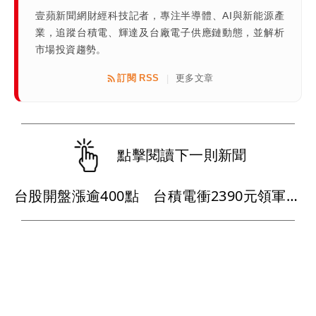
壹蘋新聞網財經科技記者，專注半導體、AI與新能源產
業，追蹤台積電、輝達及台廠電子供應鏈動態，並解析
市場投資趨勢。
訂閱 RSS
更多文章
|
點擊閱讀下一則新聞
台股開盤漲逾400點 台積電衝2390元領軍權值股