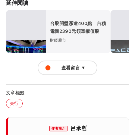
延伸閱讀
台股開盤漲逾400點 台積
電衝2390元領軍權值股
財經股市
查看留言 ▼
文章標籤
央行
呂承哲
作者簡介