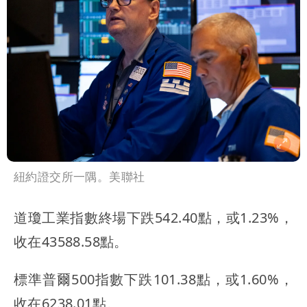
紐約證交所一隅。美聯社
道瓊工業指數終場下跌542.40點，或1.23%，
收在43588.58點。
標準普爾500指數下跌101.38點，或1.60%，
收在6238.01點。