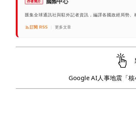
國際中心
作者簡介
匯集全球通訊社與駐外記者資訊，編譯各國政經局勢、
訂閱 RSS
更多文章
|
Google AI人事地震