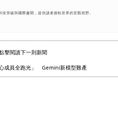
科技突破與國際趣聞，提供讀者接軌世界的宏觀視野。
點擊閱讀下一則新聞
「核心成員全跑光」 Gemini新模型難產