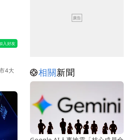
相關
新聞
市4大
Google AI人事地震「核心成員全