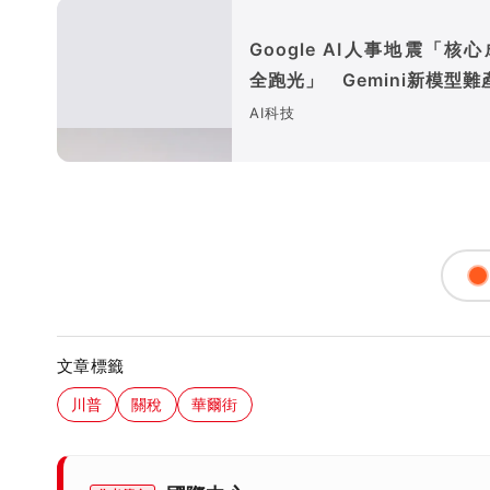
Google AI人事地震「核
全跑光」 Gemini新模型難
AI科技
文章標籤
川普
關稅
華爾街