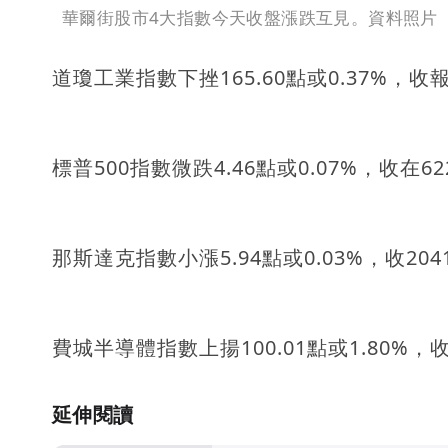
華爾街股市4大指數今天收盤漲跌互見。資料照片
道瓊工業指數下挫165.60點或0.37%，收報4
標普500指數微跌4.46點或0.07%，收在62
那斯達克指數小漲5.94點或0.03%，收2041
費城半導體指數上揚100.01點或1.80%，收
延伸閱讀