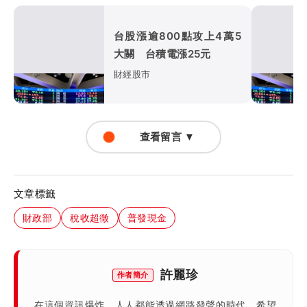
台股漲逾800點攻上4萬5
大關 台積電漲25元
財經股市
查看留言 ▼
文章標籤
財政部
稅收超徵
普發現金
許麗珍
作者簡介
在這個資訊爆炸、人人都能透過網路發聲的時代，希望