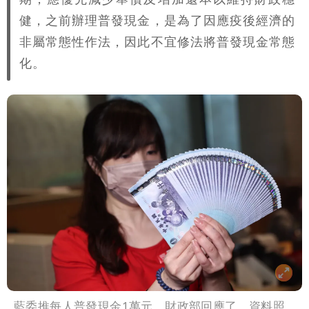
健，之前辦理普發現金，是為了因應疫後經濟的
非屬常態性作法，因此不宜修法將普發現金常態
化。
藍委推每人普發現金1萬元，財政部回應了。資料照