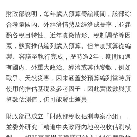
財政部說明，每年歲入預算籌編期間，該部綜
合考量國內、外經濟情勢及經濟成長率，並參
酌各稅目特性、近年實徵情形、稅制調整等因
素，覈實推估編列歲入預算。但年度預算從編
製、審議至執行完成，歷時逾2年，期間如遇
有國內、外重大政治、經濟或其他變數，例如
戰爭、天然災害，因未涵蓋於預算編列當時所
使用的推估基礎及參考因子，因此實徵數與預
算數估測值，仍可能發生差異。
財政部已成立「財政部稅收估測專案小組」，
並委外研究「精進中央政府內地稅稅收估測模