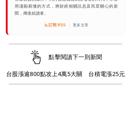
用淺顯易懂的方式，將財經相關訊息及民眾關心的新
聞，傳達給讀者。
訂閱 RSS
更多文章
|
點擊閱讀下一則新聞
台股漲逾800點攻上4萬5大關 台積電漲25元