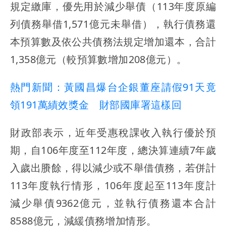
規定繳庫，優先用於減少舉債（113年度原編
列債務舉借1,571億元未舉借），執行債務還
本預算數及依公共債務法規定增加還本，合計
1,358億元（較預算數增加208億元）。
熱門新聞：黃國昌爆台企銀董座請假91天竟
領191萬績效獎金 財部國庫署這樣回
財政部表示，近年受惠稅課收入執行優於預
期，自106年度至112年度，總決算連續7年歲
入歲出賸餘，得以減少或不舉借債務，若併計
113年度執行情形，106年度起至113年度計
減少舉債9362億元，並執行債務還本合計
8588億元，減緩債務增加情形。