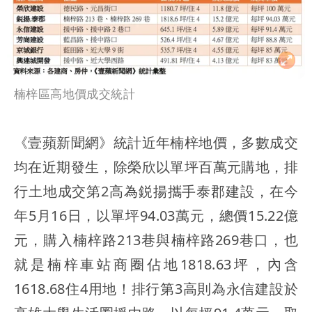
楠梓區高地價成交統計
《壹蘋新聞網》統計近年楠梓地價，多數成交
均在近期發生，除榮欣以單坪百萬元購地，排
行土地成交第2高為鋭揚攜手泰郡建設，在今
年5月16日，以單坪94.03萬元，總價15.22億
元，購入楠梓路213巷與楠梓路269巷口，也
就是楠梓車站商圈佔地1818.63坪，內含
1618.68住4用地！排行第3高則為永信建設於