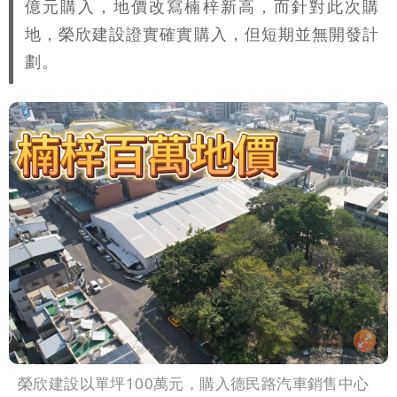
億元購入，地價改寫楠梓新高，而針對此次購
地，榮欣建設證實確實購入，但短期並無開發計
劃。
榮欣建設以單坪100萬元，購入德民路汽車銷售中心