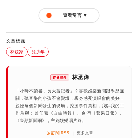
查看留言 ▼
文章標籤
林毓家
源少年
林丞偉
作者簡介
「小時不讀書，長大當記者」？喜歡娛樂新聞跟學歷無
關，聽音樂的小孩不會變壞，親身感受演唱會的美好，
親臨每個新聞發生的現場，挖掘事件真相，我以我的工
作為榮；曾任職《自由時報》、台灣《蘋果日報》、
《壹蘋新聞網》，主跑娛樂唱片線。
訂閱 RSS
更多文章
|