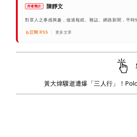
陳靜文
作者簡介
對眾人之事感興趣，做過報紙、雜誌、網路新聞，平時
訂閱 RSS
更多文章
|
黃大煒驟逝遭爆「三人行」！Po