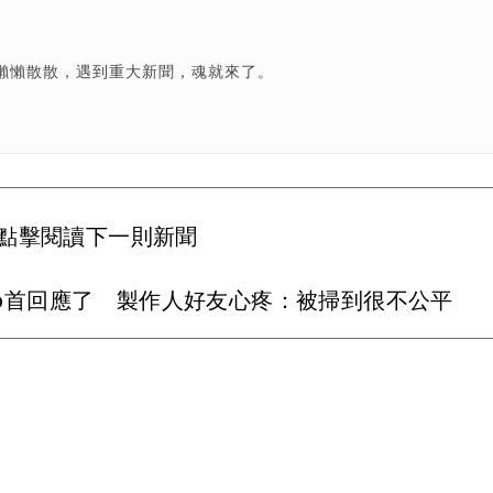
懶懶散散，遇到重大新聞，魂就來了。
點擊閱讀下一則新聞
lo首回應了 製作人好友心疼：被掃到很不公平