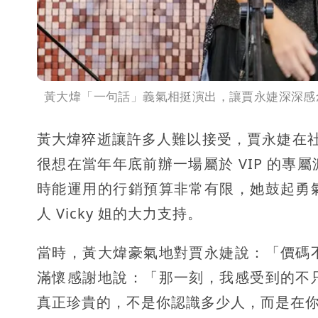
黃大煒「一句話」義氣相挺演出，讓賈永婕深深感
黃大煒猝逝讓許多人難以接受，賈永婕在社群
很想在當年年底前辦一場屬於 VIP 的
時能運用的行銷預算非常有限，她鼓起勇
人 Vicky 姐的大力支持。
當時，黃大煒豪氣地對賈永婕說：「價碼
滿懷感謝地說：「那一刻，我感受到的不
真正珍貴的，不是你認識多少人，而是在