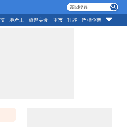
科技
地產王
旅遊美食
車市
打詐
指標企業
壹蘋頭家