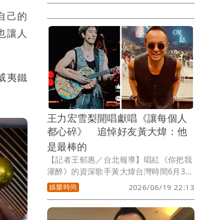
紀人女友Vicky今於社群以英文寫道心路
自己的
歷程，談到黃大煒驟逝至今死因不明、也
也讓人
無見到死亡證明與最後一面，對於外界認
為她動作頻頻是為了爭產，她直言：「事
實是，我從未想要繼承。」
威夷鐵
王力宏雪梨開唱獻唱《讓每個人
都心碎》 追悼好友黃大煒：他
是最棒的
【記者王郁惠／台北報導】唱紅《你把我
灌醉》的資深歌手黃大煒台灣時間6月3日
在夏威夷驟逝，享壽61歲，震驚各界。曾
娛樂時尚
2026/06/19 22:13
與黃大煒合作的金曲歌王王力宏，近日在
雪梨舉辦《最好的地方II》世界巡迴演唱
會時，特別獻唱《讓每個人都心碎》追悼