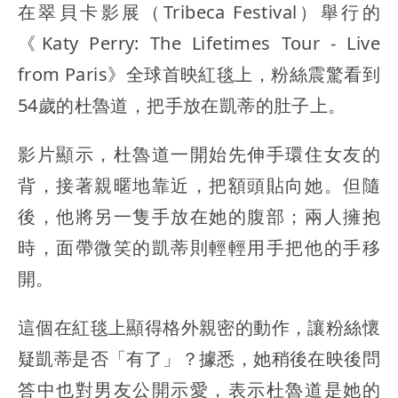
在翠貝卡影展（Tribeca Festival）舉行的
《Katy Perry: The Lifetimes Tour - Live
from Paris》全球首映紅毯上，粉絲震驚看到
54歲的杜魯道，把手放在凱蒂的肚子上。
影片顯示，杜魯道一開始先伸手環住女友的
背，接著親暱地靠近，把額頭貼向她。但隨
後，他將另一隻手放在她的腹部；兩人擁抱
時，面帶微笑的凱蒂則輕輕用手把他的手移
開。
這個在紅毯上顯得格外親密的動作，讓粉絲懷
疑凱蒂是否「有了」？據悉，她稍後在映後問
答中也對男友公開示愛，表示杜魯道是她的