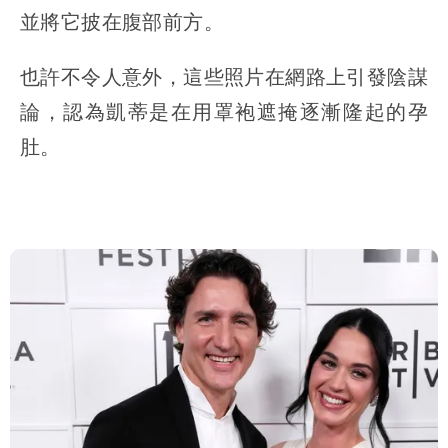
並將它披在腹部前方。
也許不令人意外，這些照片在網路上引發陰謀
論，認為凱蒂是在用罩袍遮掩逐漸隆起的孕
肚。