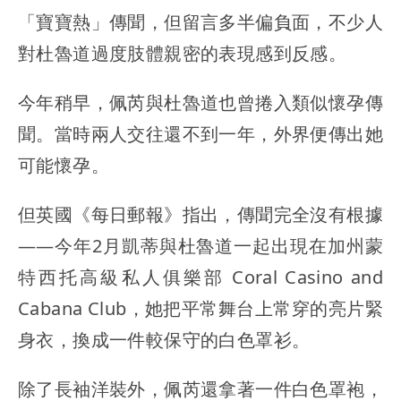
「寶寶熱」傳聞，但留言多半偏負面，不少人
對杜魯道過度肢體親密的表現感到反感。
今年稍早，佩芮與杜魯道也曾捲入類似懷孕傳
聞。當時兩人交往還不到一年，外界便傳出她
可能懷孕。
但英國《每日郵報》指出，傳聞完全沒有根據
——今年2月凱蒂與杜魯道一起出現在加州蒙
特西托高級私人俱樂部 Coral Casino and
Cabana Club，她把平常舞台上常穿的亮片緊
身衣，換成一件較保守的白色罩衫。
除了長袖洋裝外，佩芮還拿著一件白色罩袍，