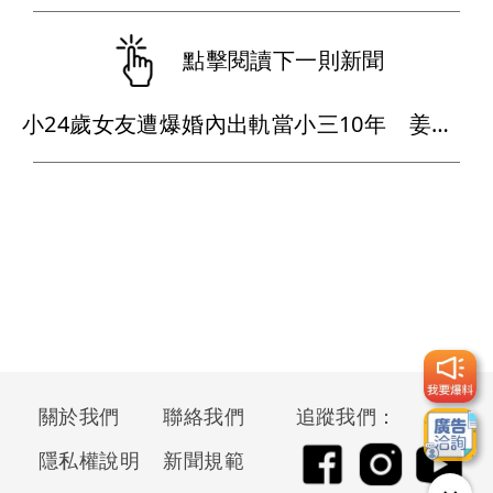
點擊閱讀下一則新聞
小24歲女友遭爆婚內出軌當小三10年 姜厚任懶理反嗆爆料者「頭腦有問題」
關於我們
聯絡我們
追蹤我們：
隱私權說明
新聞規範