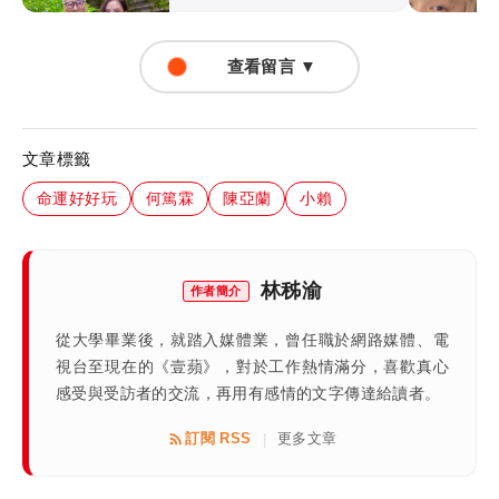
查看留言 ▼
文章標籤
命運好好玩
何篤霖
陳亞蘭
小賴
林秭渝
作者簡介
從大學畢業後，就踏入媒體業，曾任職於網路媒體、電
視台至現在的《壹蘋》，對於工作熱情滿分，喜歡真心
感受與受訪者的交流，再用有感情的文字傳達給讀者。
訂閱 RSS
更多文章
|