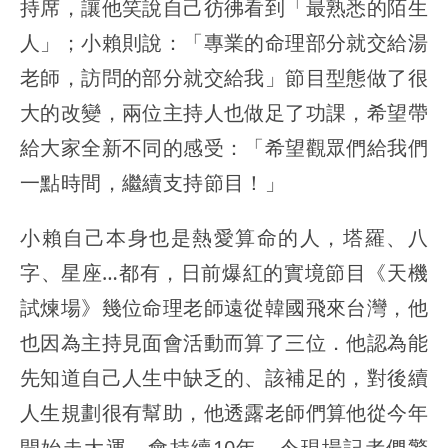
持席，讓他笑說自己彷彿看到「最熟悉的陌生
人」；小賴則說：「專業的命理部分就交給湯
老師，訪問的部分就交給我」節目型態做了很
大的改變，兩位主持人也做足了功課，希望帶
給大家全新不同的感受：「希望觀眾們給我們
一點時間，繼續支持節目！」
小賴自己本身也是熱愛算命的人，塔羅、八
字、星座…都有，日前爆紅的實境節目《天機
試煉場》幾位命理老師遠從韓國飛來台灣，他
也因為主持見面會活動而算了三位．他認為能
先知道自己人生中缺乏的、該補足的，對後續
人生規劃很有幫助，他透露老師們算他從今年
開始走大運，會持續10年，令現場記者們驚