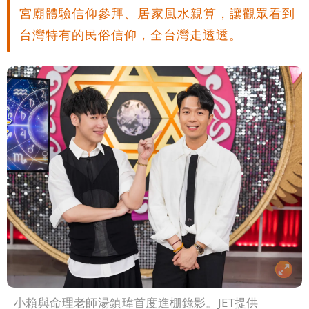
宮廟體驗信仰參拜、居家風水親算，讓觀眾看到
台灣特有的民俗信仰，全台灣走透透。
小賴與命理老師湯鎮瑋首度進棚錄影。JET提供