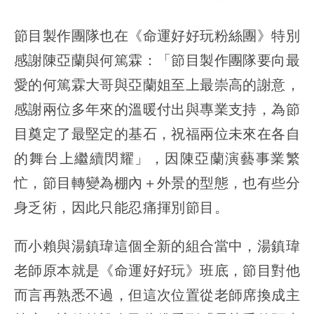
節目製作團隊也在《命運好好玩粉絲團》特別
感謝陳亞蘭與何篤霖：「節目製作團隊要向最
愛的何篤霖大哥與亞蘭姐至上最崇高的謝意，
感謝兩位多年來的溫暖付出與專業支持，為節
目奠定了最堅定的基石，祝福兩位未來在各自
的舞台上繼續閃耀」，因陳亞蘭演藝事業繁
忙，節目轉變為棚內＋外景的型態，也有些分
身乏術，因此只能忍痛揮別節目。
而小賴與湯鎮瑋這個全新的組合當中，湯鎮瑋
老師原本就是《命運好好玩》班底，節目對他
而言再熟悉不過，但這次位置從老師席換成主