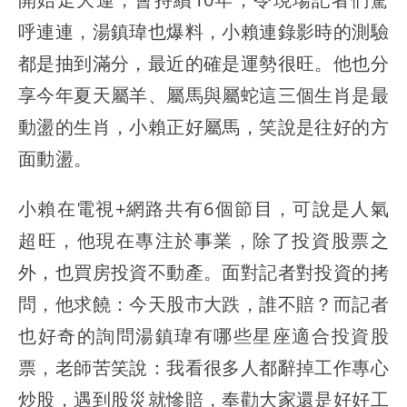
呼連連，湯鎮瑋也爆料，小賴連錄影時的測驗
都是抽到滿分，最近的確是運勢很旺。他也分
享今年夏天屬羊、屬馬與屬蛇這三個生肖是最
動盪的生肖，小賴正好屬馬，笑說是往好的方
面動盪。
小賴在電視+網路共有6個節目，可說是人氣
超旺，他現在專注於事業，除了投資股票之
外，也買房投資不動產。面對記者對投資的拷
問，他求饒：今天股市大跌，誰不賠？而記者
也好奇的詢問湯鎮瑋有哪些星座適合投資股
票，老師苦笑說：我看很多人都辭掉工作專心
炒股，遇到股災就慘賠，奉勸大家還是好好工