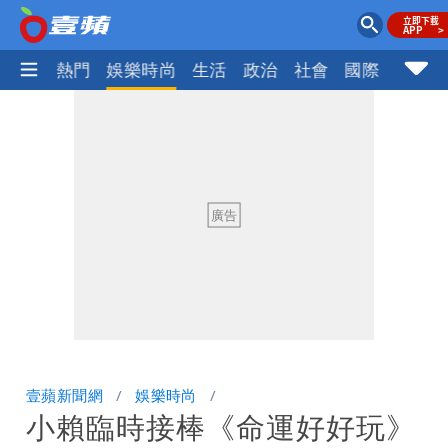
焦點
熱門
娛樂時尚
生活
政治
社會
國際
財經股
壹蘋新聞網
娛樂時尚
小賴臨時接棒《命運好好玩》