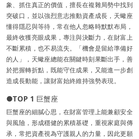
象、抓住真正的價值，擅長在複雜局勢中找到
突破口，並以強烈意志推動資產成長，天蠍座
懂得隱忍與等待，常在他人忽略時默默布局，
最終收獲亮眼成果，專注與決斷力，在財富上
不斷累積，也不易流失。「機會是留給準備好
的人」，天蠍座總能在關鍵時刻果斷出手，善
於把握轉折點，既能守住成果，又能進一步創
造成長動能，讓財富始終維持強勢表現。
●TOP 1 巨蟹座
巨蟹座的細膩心思，在財富管理上能兼顧安全
與風險，形成穩健的累積基礎，重視家庭與傳
承，常把資產視為守護親人的力量，因此更願