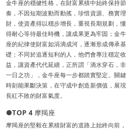
金牛座的穩健性格，在財富累積中始終保持節
奏，不因短期波動而動搖，珍惜資源、務實理
財，使資產得以穩步增長，重視長期規劃，懂
得耐心等待最佳時機，讓成果更為牢固；金牛
座的紀律使財富如涓滴成河，逐漸形成傳承基
礎；不同於追逐短利的人，他們會專注穩定收
益，讓資產代代延續，正所謂「滴水穿石，非
一日之功」，金牛座每一步都踏實堅定。關鍵
時刻能果斷決策，在守成中創造新價值，展現
長紅不敗的財富氣度。
●TOP 4 摩羯座
摩羯座的堅毅在累積財富的道路上始終向前，