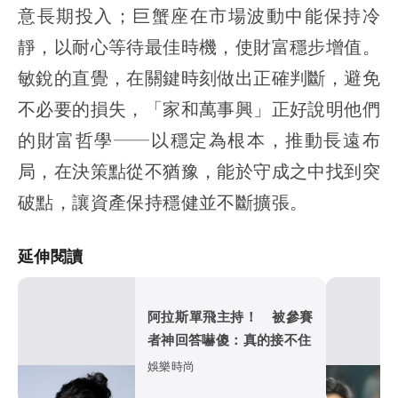
意長期投入；巨蟹座在市場波動中能保持冷
靜，以耐心等待最佳時機，使財富穩步增值。
敏銳的直覺，在關鍵時刻做出正確判斷，避免
不必要的損失，「家和萬事興」正好說明他們
的財富哲學──以穩定為根本，推動長遠布
局，在決策點從不猶豫，能於守成之中找到突
破點，讓資產保持穩健並不斷擴張。
延伸閱讀
阿拉斯單飛主持！ 被參賽
者神回答嚇傻：真的接不住
娛樂時尚