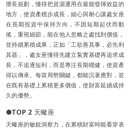
擅長規劃，懂得把資源運用在最能發揮效益的
地方，使資產穩步成長，細心與耐心讓處女座
在長期投資中保持方向，不因短期起伏而動
搖，重視細節，能在他人忽略之處找到價值，
並持續累積成果，正如「工欲善其事，必先利
其器」，處女座懂得先建立紮實基礎再追求成
長，不追逐短利，而是專注長期穩健，使資產
得以傳承。每當局勢關鍵，都能沉著應對，並
在既有基礎上累積更多價值，使財富延續成持
久的優勢。
●TOP 2 天蠍座
天蠍座的敏銳洞察力，在累積財富時能看穿表