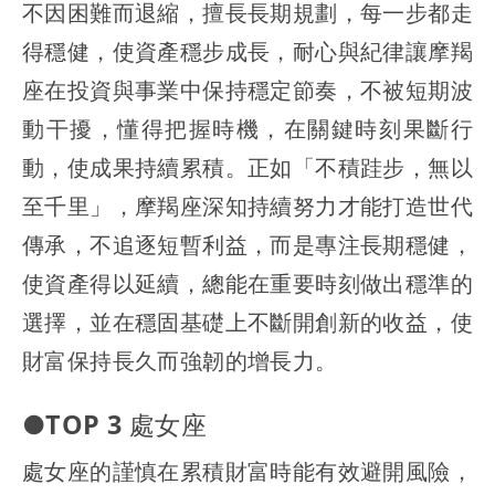
不因困難而退縮，擅長長期規劃，每一步都走
得穩健，使資產穩步成長，耐心與紀律讓摩羯
座在投資與事業中保持穩定節奏，不被短期波
動干擾，懂得把握時機，在關鍵時刻果斷行
動，使成果持續累積。正如「不積跬步，無以
至千里」，摩羯座深知持續努力才能打造世代
傳承，不追逐短暫利益，而是專注長期穩健，
使資產得以延續，總能在重要時刻做出穩準的
選擇，並在穩固基礎上不斷開創新的收益，使
財富保持長久而強韌的增長力。
●TOP 3 處女座
處女座的謹慎在累積財富時能有效避開風險，