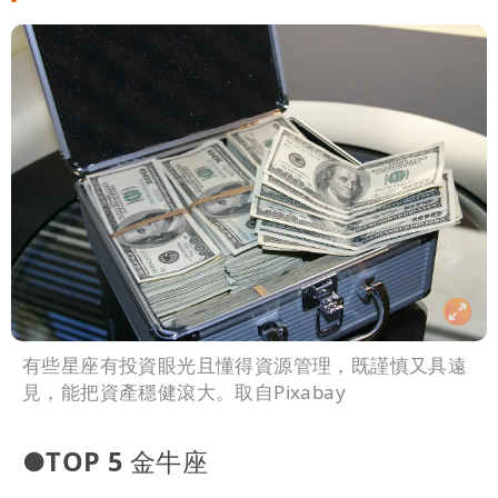
有些星座有投資眼光且懂得資源管理，既謹慎又具遠
見，能把資產穩健滾大。取自Pixabay
●TOP 5 金牛座