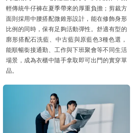
輕傳統牛仔褲在夏季帶來的厚重負擔；剪裁方
面則採用中腰搭配微錐形設計，能在修飾身形
比例的同時，保有足夠活動彈性。舒適有型的
廓形搭配石洗藍、中古藍與原藍色3種色選，
能順暢銜接通勤、工作與下班聚會等不同生活
場景，成為衣櫃中隨手拿取即可出門的實穿單
品。