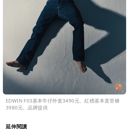
EDWIN F03基本牛仔外套3490元、紅標基本直管褲
3980元。品牌提供
延伸閱讀