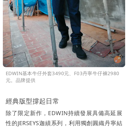
EDWIN基本牛仔外套3490元、F03丹寧牛仔褲2980
元。品牌提供
經典版型撐起日常
除了限定新作，EDWIN持續發展具備高延展
性的JERSEYS迦績系列，利用獨創圓織丹寧結