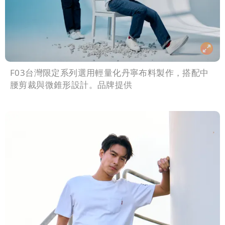
F03台灣限定系列選用輕量化丹寧布料製作，搭配中
腰剪裁與微錐形設計。品牌提供