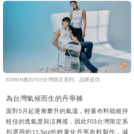
EDWIN推出F03台灣限定系列。品牌提供
為台灣氣候而生的丹寧褲
面對5月起逐漸攀升的氣溫，輕量布料能維持
較佳的透氣度與涼爽感，因此F03台灣限定系
列選用約11.5oz的輕量化丹寧布料製作，減