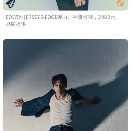
EDWIN JERSEYS-EDGE彈力丹寧錐形褲，3980元。
品牌提供