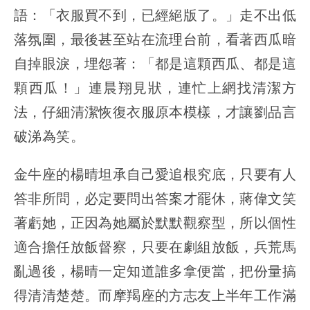
語：「衣服買不到，已經絕版了。」走不出低
落氛圍，最後甚至站在流理台前，看著西瓜暗
自掉眼淚，埋怨著：「都是這顆西瓜、都是這
顆西瓜！」連晨翔見狀，連忙上網找清潔方
法，仔細清潔恢復衣服原本模樣，才讓劉品言
破涕為笑。
金牛座的楊晴坦承自己愛追根究底，只要有人
答非所問，必定要問出答案才罷休，蔣偉文笑
著虧她，正因為她屬於默默觀察型，所以個性
適合擔任放飯督察，只要在劇組放飯，兵荒馬
亂過後，楊晴一定知道誰多拿便當，把份量搞
得清清楚楚。而摩羯座的方志友上半年工作滿