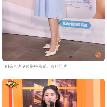
劉品言懷孕後變得易感。資料照片