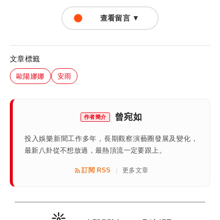
查看留言 ▼
文章標籤
歐陽娜娜
安雨
曾宛如
作者簡介
投入娛樂新聞工作多年，長期觀察演藝圈發展及變化，
最新八卦從不想放過，最熱頂流一定要跟上。
訂閱 RSS
更多文章
|