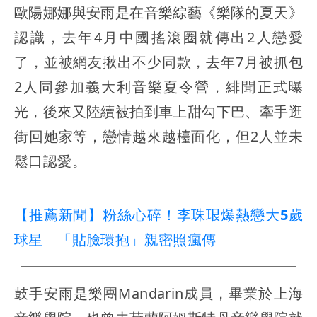
歐陽娜娜與安雨是在音樂綜藝《樂隊的夏天》
認識，去年4月中國搖滾圈就傳出2人戀愛
了，並被網友揪出不少同款，去年7月被抓包
2人同參加義大利音樂夏令營，緋聞正式曝
光，後來又陸續被拍到車上甜勾下巴、牽手逛
街回她家等，戀情越來越檯面化，但2人並未
鬆口認愛。
【推薦新聞】粉絲心碎！李珠珢爆熱戀大5歲
球星 「貼臉環抱」親密照瘋傳
鼓手安雨是樂團Mandarin成員，畢業於上海