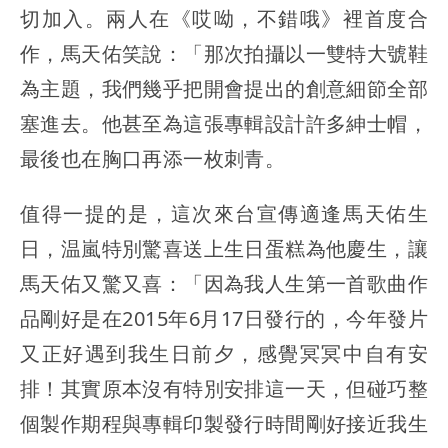
切加入。兩人在《哎呦，不錯哦》裡首度合
作，馬天佑笑說：「那次拍攝以一雙特大號鞋
為主題，我們幾乎把開會提出的創意細節全部
塞進去。他甚至為這張專輯設計許多紳士帽，
最後也在胸口再添一枚刺青。
值得一提的是，這次來台宣傳適逢馬天佑生
日，温嵐特別驚喜送上生日蛋糕為他慶生，讓
馬天佑又驚又喜：「因為我人生第一首歌曲作
品剛好是在2015年6月17日發行的，今年發片
又正好遇到我生日前夕，感覺冥冥中自有安
排！其實原本沒有特別安排這一天，但碰巧整
個製作期程與專輯印製發行時間剛好接近我生