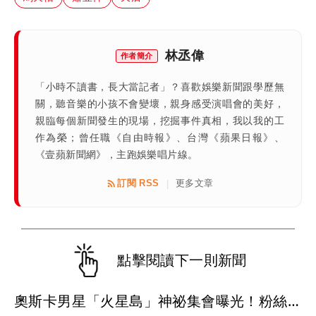
林丞偉
作者簡介
「小時不讀書，長大當記者」？喜歡娛樂新聞跟學歷無
關，聽音樂的小孩不會變壞，親身感受演唱會的美好，
親臨每個新聞發生的現場，挖掘事件真相，我以我的工
作為榮；曾任職《自由時報》、台灣《蘋果日報》、
《壹蘋新聞網》，主跑娛樂唱片線。
訂閱 RSS
更多文章
|
點擊閱讀下一則新聞
奧斯卡男星「火星島」神祕集會曝光！粉絲穿白衣朝拜 邪教疑雲再起