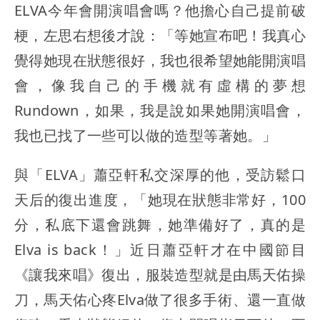
ELVA今年會開演唱會嗎？他擔心自己提前破
梗，左思右想後才說：「等她宣布吧！我真心
覺得她現在狀態很好，我也很希望她能開演唱
會，像我自己的手機就有虛構的夢想
Rundown，如果，我是說如果她開演唱會，
我也已找了一些可以做的造型等著她。」
與「ELVA」蕭亞軒私交深厚的他，受訪鬆口
天后的復出進度，「她現在狀態非常好，100
分，私底下還會跳舞，她準備好了，真的是
Elva is back！」近日蕭亞軒才在中國節目
《讓我來唱》復出，服裝造型就是由馬天佑操
刀，馬天佑心疼Elva做了很多手術、還一直做