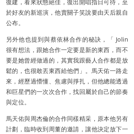
復建，看來狀態絕佳，復出開唱指日可待，至
於好友的新巡演，他賣關子笑說要由天后親自
公布。
另外他也提到與蔡依林合作的秘訣，「 Jolin
很有想法，跟她合作一定要是新的東西，而不
要是她曾經做過的，其實我跟藝人合作都是放
鬆的，也很敢丟東西給他們」。馬天佑一路走
來，經歷過懵懂、焦慮與掙扎，但他總能透過
和巨星們的一次次合作，找回屬於自己的節奏
與定位。
馬天佑與周杰倫的合作同樣精采，原本他另有
計劃，臨時收到周董的邀請，讓他決定放下一