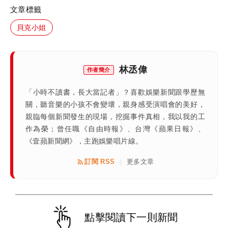
文章標籤
貝克小姐
林丞偉
作者簡介
「小時不讀書，長大當記者」？喜歡娛樂新聞跟學歷無
關，聽音樂的小孩不會變壞，親身感受演唱會的美好，
親臨每個新聞發生的現場，挖掘事件真相，我以我的工
作為榮；曾任職《自由時報》、台灣《蘋果日報》、
《壹蘋新聞網》，主跑娛樂唱片線。
訂閱 RSS
更多文章
|
點擊閱讀下一則新聞