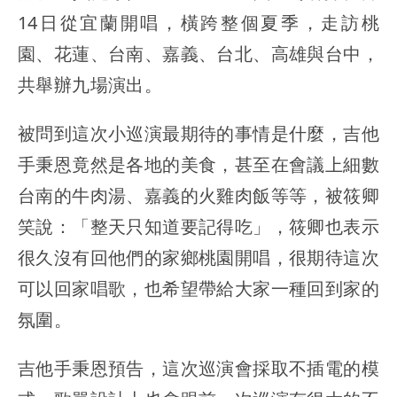
14日從宜蘭開唱，橫跨整個夏季，走訪桃
園、花蓮、台南、嘉義、台北、高雄與台中，
共舉辦九場演出。
被問到這次小巡演最期待的事情是什麼，吉他
手秉恩竟然是各地的美食，甚至在會議上細數
台南的牛肉湯、嘉義的火雞肉飯等等，被筱卿
笑說：「整天只知道要記得吃」，筱卿也表示
很久沒有回他們的家鄉桃園開唱，很期待這次
可以回家唱歌，也希望帶給大家一種回到家的
氛圍。
吉他手秉恩預告，這次巡演會採取不插電的模