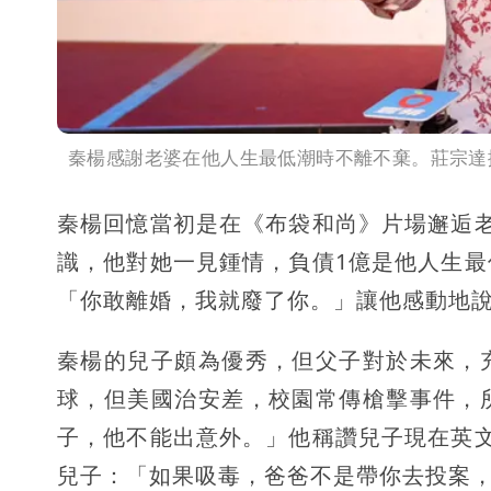
秦楊感謝老婆在他人生最低潮時不離不棄。莊宗達
秦楊回憶當初是在《布袋和尚》片場邂逅
識，他對她一見鍾情，負債1億是他人生
「你敢離婚，我就廢了你。」讓他感動地
秦楊的兒子頗為優秀，但父子對於未來，
球，但美國治安差，校園常傳槍擊事件，
子，他不能出意外。」他稱讚兒子現在英
兒子：「如果吸毒，爸爸不是帶你去投案