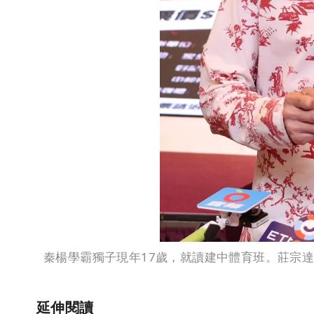
秦楊學霸獨子現年17歲，就讀建中體育班。莊宗
延伸閱讀