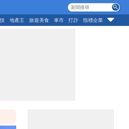
科技
地產王
旅遊美食
車市
打詐
指標企業
壹蘋頭家