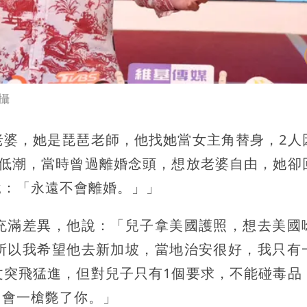
攝
老婆，她是琵琶老師，他找她當女主角替身，2人
最低潮，當時曾過離婚念頭，想放老婆自由，她卻
說：「永遠不會離婚。」」
充滿差異，他說：「兒子拿美國護照，想去美國
所以我希望他去新加坡，當地治安很好，我只有
文突飛猛進，但對兒子只有1個要求，不能碰毒品
，會一槍斃了你。」