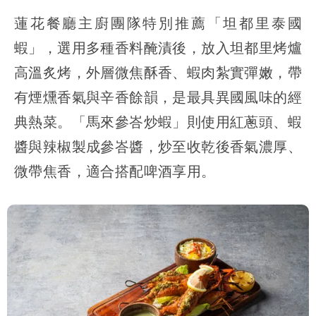
蓮花餐廳主廚團隊特別推薦「坦都里泰國
蝦」，選用多種香料醃漬後，放入坦都里烤爐
高溫炙烤，外層微焦酥香、蝦肉紮實彈嫩，帶
有煙燻香氣與辛香餘韻，是最具異國風味的經
典熱菜。「馬來參峇炒蝦」則使用紅蔥頭、蝦
醬與辣椒製成參峇醬，炒至收乾後香氣濃厚、
微帶焦香，適合搭配啤酒享用。