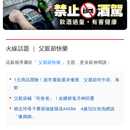
火線話題 ｜ 父親節快樂
這篇報導屬於「
父親節快樂
」主題，更多延伸閱讀：
1元商品開搶！超市量販週末優惠 父親節吃牛排、海
鮮
父親節喊「吃爸爸」！金娜妍鬼月神回覆
林志玲母子農場做披薩送AKIRA 4歲兒白泡泡網說
「像媽媽」