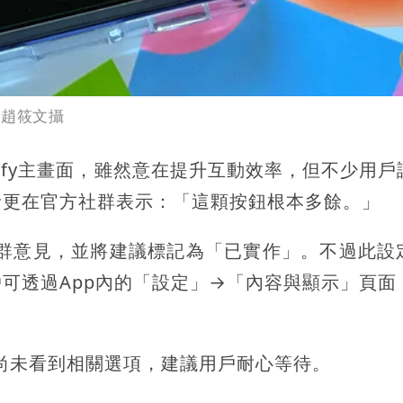
。趙筱文攝
otify主畫面，雖然意在提升互動效率，但不少用
者更在官方社群表示：「這顆按鈕根本多餘。」
應社群意見，並將建議標記為「已實作」。不過此設
可透過App內的「設定」→「內容與顯示」頁面
，若尚未看到相關選項，建議用戶耐心等待。