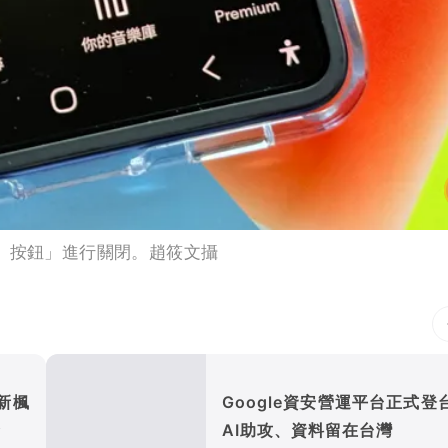
立』按鈕」進行關閉。趙筱文攝
新楓
Google資安營運平台正式登
季
AI助攻、資料留在台灣