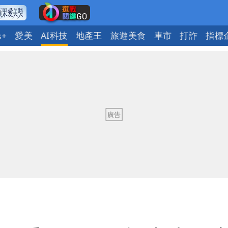
愛美
AI科技
地產王
旅遊美食
車市
打詐
指標
s+