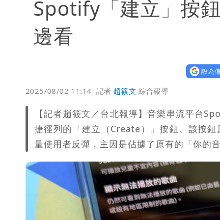
Spotify「建立
邊看
設為偏
2025/08/02 11:14
記者
趙筱文
綜合報導
【記者趙筱文／台北報導】音樂串流平台Spo
捷徑列的「建立（Create）」按鈕。該按
量使用者反彈，主因是佔據了原有的「你的音樂庫