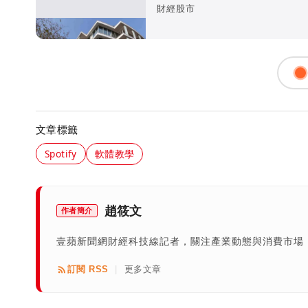
財經股市
文章標籤
Spotify
軟體教學
趙筱文
作者簡介
壹蘋新聞網財經科技線記者，關注產業動態與消費市場
訂閱 RSS
更多文章
|