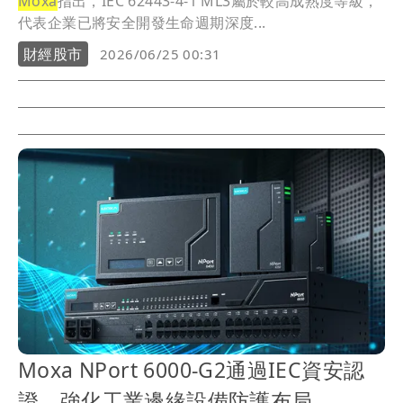
Moxa
指出，IEC 62443-4-1 ML3屬於較高成熟度等級，
代表企業已將安全開發生命週期深度...
財經股市
2026/06/25 00:31
Moxa NPort 6000-G2通過IEC資安認
證 強化工業邊緣設備防護布局