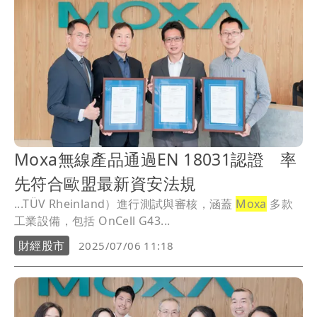
Moxa無線產品通過EN 18031認證 率
先符合歐盟最新資安法規
...TÜV Rheinland）進行測試與審核，涵蓋
Moxa
多款
工業設備，包括 OnCell G43...
財經股市
2025/07/06 11:18