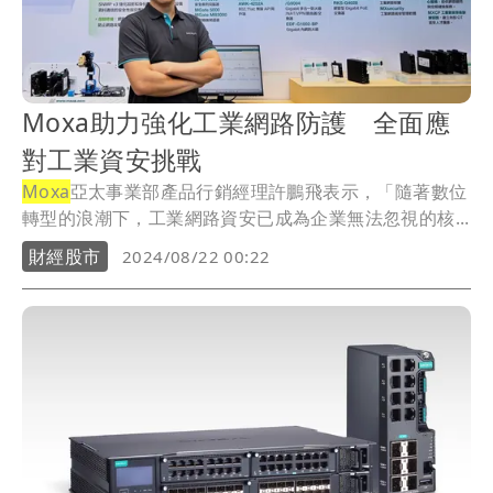
Moxa助力強化工業網路防護 全面應
對工業資安挑戰
Moxa
亞太事業部產品行銷經理許鵬飛表示，「隨著數位
轉型的浪潮下，工業網路資安已成為企業無法忽視的核...
財經股市
2024/08/22 00:22