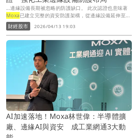
...邊緣設備長期被忽略的防護缺口。 此次認證也意味著
Moxa
已建立完整的資安防護架構，從邊緣設備延伸至...
財經股市
2026/04/13 19:03
AI加速落地！Moxa林世偉：半導體擴
廠、邊緣AI與資安 成工業網通3大動
能