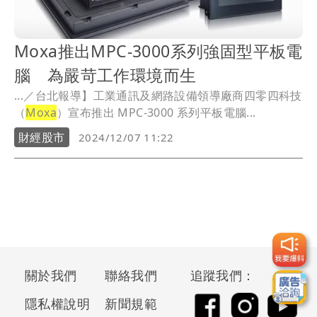
Moxa推出MPC-3000系列強固型平板電
腦 為嚴苛工作環境而生
...／台北報導】工業通訊及網路設備領導廠商四零四科技
（
Moxa
）宣布推出 MPC-3000 系列平板電腦...
財經股市
2024/12/07 11:22
關於我們
聯絡我們
追蹤我們：
隱私權說明
新聞規範