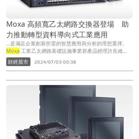
Moxa 高頻寬乙太網路交換器登場 助
力推動轉型資料導向式工業應用
...是滿足企業創新所需的智慧應用與分析的理想選擇。
Moxa
工業乙太網路基礎設施事業群產品經理許良維...
財經股市
2024/07/03 00:38