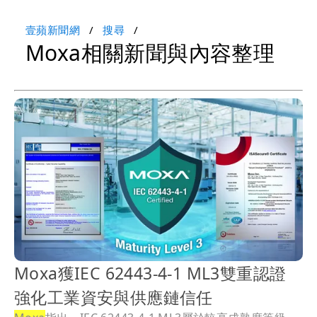
壹蘋新聞網
搜尋
Moxa相關新聞與內容整理
Moxa獲IEC 62443-4-1 ML3雙重認證
強化工業資安與供應鏈信任