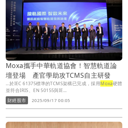
Moxa攜手中華軌道協會！智慧軌道論
壇登場 產官學助攻TCMS自主研發
...於IEC 61375標準的TCMS架構已完成，採用
Moxa
硬體
並符合IRIS、EN 50155與IE...
財經股市
2025/09/17 00:05