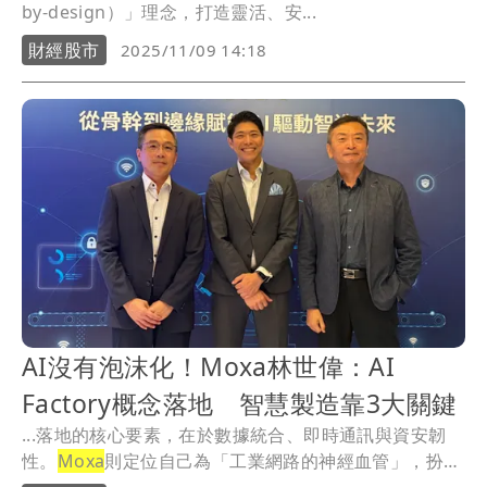
by-design）」理念，打造靈活、安...
財經股市
2025/11/09 14:18
AI沒有泡沫化！Moxa林世偉：AI
Factory概念落地 智慧製造靠3大關鍵
...落地的核心要素，在於數據統合、即時通訊與資安韌
性。
Moxa
則定位自己為「工業網路的神經血管」，扮演