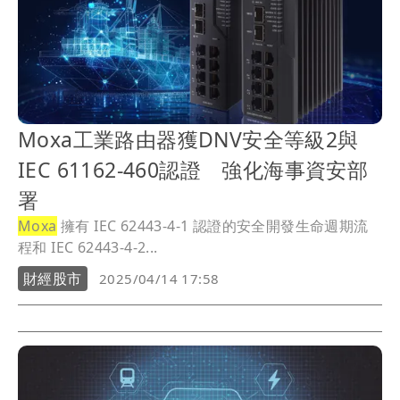
Moxa工業路由器獲DNV安全等級2與
IEC 61162-460認證 強化海事資安部
署
Moxa
擁有 IEC 62443-4-1 認證的安全開發生命週期流
程和 IEC 62443-4-2...
財經股市
2025/04/14 17:58