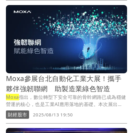
Moxa參展台北自動化工業大展！攜手
夥伴強韌聯網 助製造業綠色智造
Moxa
指出，數位轉型下安全可靠的骨幹網路已成為穩健
營運的核心，也是工業AI應用落地的基礎。本次展出...
財經股市
2025/08/13 19:50