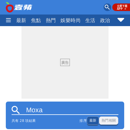
最新
焦點
熱門
娛樂時尚
生活
政治
社會
共有 28 項結果
排序
最新
熱門相關