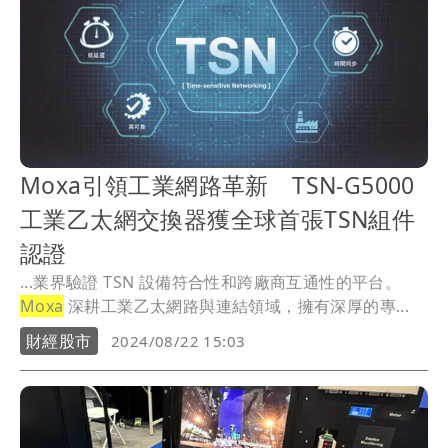
Moxa引領工業網路革新 TSN-G5000
工業乙太網交換器獲全球首張TSN組件
認證
...業界驗證 TSN 設備符合性和跨廠商互通性的平台。
Moxa
深耕工業乙太網路與連結領域，擁有深厚的專...
財經股市
2024/08/22 15:03