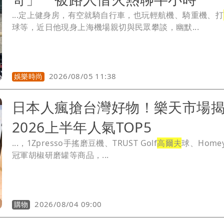
...定上健身房，有空就騎自行車，也玩輕航機、騎重機、打
球等，近日他現身上海機場親切與民眾攀談，幽默...
2026/08/05 11:38
娛樂時尚
日本人瘋搶台灣好物！樂天市場
2026上半年人氣TOP5
...，1Zpresso手搖磨豆機、TRUST Golf
高爾夫
球、Homey
冠軍胡椒研磨罐等商品，...
2026/08/04 09:00
購物