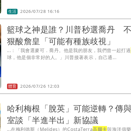
2026/07/28 16:16
生活
籃球之神是誰？川普秒選喬丹 
狠酸詹皇「可能有種族歧視」
...：「我會選麥可．喬丹。他是我的朋友，我們曾一起打過
球，他是個非常好的人。」川普接著表示，自己通...
2026/07/26 12:03
體育
哈利梅根「脫英」可能逆轉？傳
室談「半進半出」新協議
...在梅利德斯（Melides）的CostaTerra
高爾夫
與海洋俱