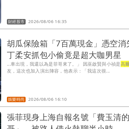
2026/08/06 16:35
財經股市
胡瓜保險箱「7百萬現金」憑空
丁柔安抓包小偷竟是超大咖男星
...車出現，我還以為是菲哥來了。」 因巫啟賢與小禎是
高
友，這次也加入演出陣容，他表示：「我這次很...
2026/08/06 16:10
娛樂時尚
張菲現身上海自報名號「費玉清
哥」 被路人借火熱聊半小時