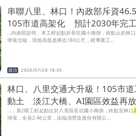
串聯八里、林口！內政部斥資46.
105市道高架化 預計2030年完
...內政部說明，本工程起點於長坑國小南側，終點止於林口
球場北端，現地高低差將近180公尺，經專業工...
2026/07/28 18:33
政治
林口、八里交通大升級！105市道
動土 淡江大橋、AI園區效益再
...，第2期工程起點位於八里區長坑國小南側，終點至林口
球場，全長2.46公里，由福清營造股份有限公...