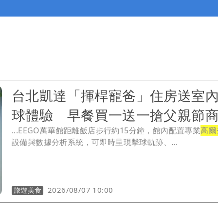
台北凱達「揮桿寵爸」住房送室
球體驗 早餐買一送一搶父親節
...EEGO萬華館距離飯店步行約15分鐘，館內配置專業
高爾
設備與數據分析系統，可即時呈現擊球軌跡、...
2026/08/07 10:00
旅遊美食