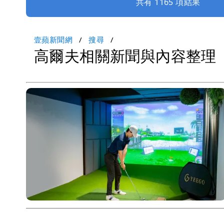
共有 1165 項結果
壹蘋新聞網
搜尋
高爾夫相關新聞與內容整理