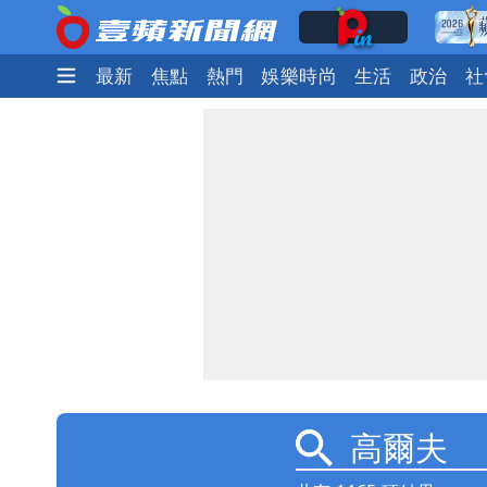
最新
焦點
熱門
娛樂時尚
生活
政治
社