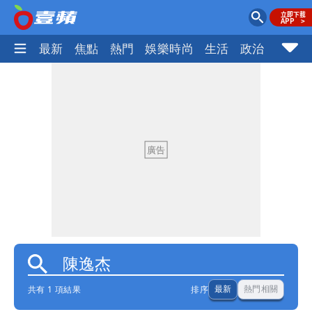
最新
焦點
熱門
娛樂時尚
生活
政治
社會
共有 1 項結果
排序
最新
熱門相關