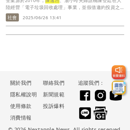
全案源於2010年，
陳逸杰
、湯小玲夫婦誆稱陳登廷在大
陸經營「電子垃圾回收處理」事業，並假借邀約投資之...
社會
2025/06/26 13:41
關於我們
聯絡我們
追蹤我們：
隱私權說明
新聞規範
使用條款
投訴爆料
消費情報
© 2026 Nextapple News. All rights reserved.