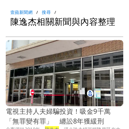
壹蘋新聞網
搜尋
陳逸杰相關新聞與內容整理
電視主持人夫婦騙投資！吸金9千萬
「無罪變有罪」 纏訟8年獲緩刑