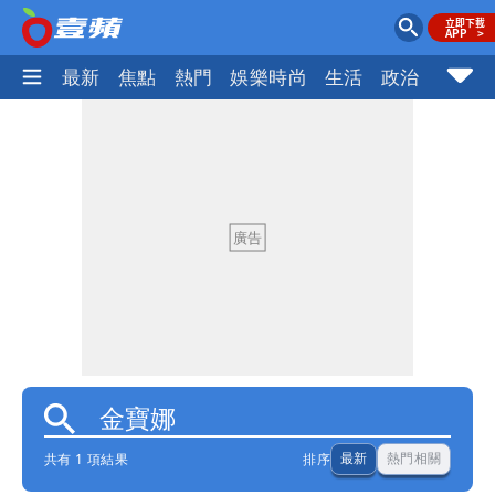
最新
焦點
熱門
娛樂時尚
生活
政治
社會
共有 1 項結果
排序
最新
熱門相關