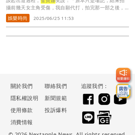
談起出道過程，
金寶娜
笑說：「原本只是場記，結果拍
攝前幾天女主角受傷，我自願代打，拍完那一部之後，
開啟...
娛樂時尚
2025/06/25 11:53
關於我們
聯絡我們
追蹤我們：
隱私權說明
新聞規範
使用條款
投訴爆料
消費情報
© 2026 Nextapple News. All rights reserved.