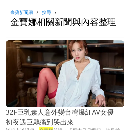
壹蘋新聞網
搜尋
金寶娜相關新聞與內容整理
32F巨乳素人意外變台灣爆紅AV女優
初夜遇巨鵰痛到哭出來