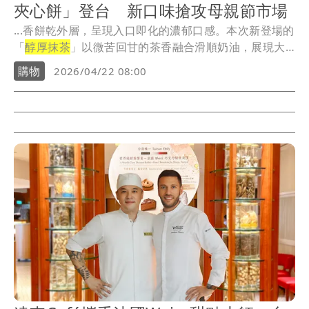
夾心餅」登台 新口味搶攻母親節市場
...香餅乾外層，呈現入口即化的濃郁口感。本次新登場的
「
醇厚抹茶
」以微苦回甘的茶香融合滑順奶油，展現大
人系...
購物
2026/04/22 08:00