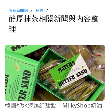
壹蘋新聞網
搜尋
醇厚抹茶相關新聞與內容整
理
韓國聖水洞爆紅甜點「MilkyShop奶油