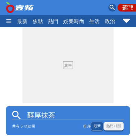
最新
焦點
熱門
娛樂時尚
生活
政治
社會
共有 5 項結果
排序
最新
熱門相關