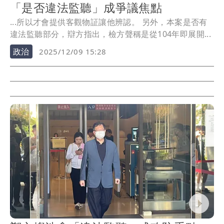
「是否違法監聽」成爭議焦點
...所以才會提供客觀物証讓他辨認。 另外，本案是否有
違法監聽部分，辯方指出，檢方聲稱是從104年即展開...
政治
2025/12/09 15:28