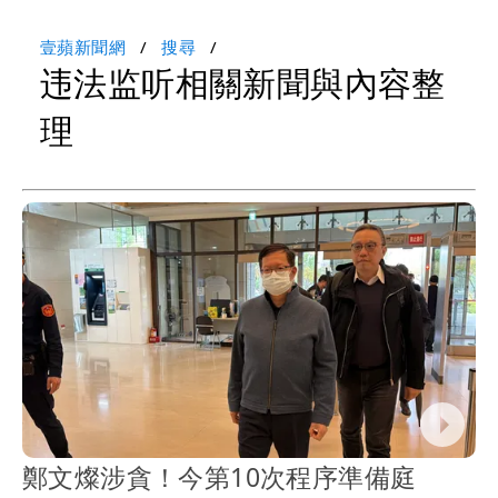
壹蘋新聞網
搜尋
违法监听相關新聞與內容整
理
鄭文燦涉貪！今第10次程序準備庭