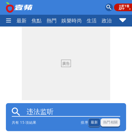
最新
焦點
熱門
娛樂時尚
生活
政治
社會
共有 15 項結果
排序
最新
熱門相關