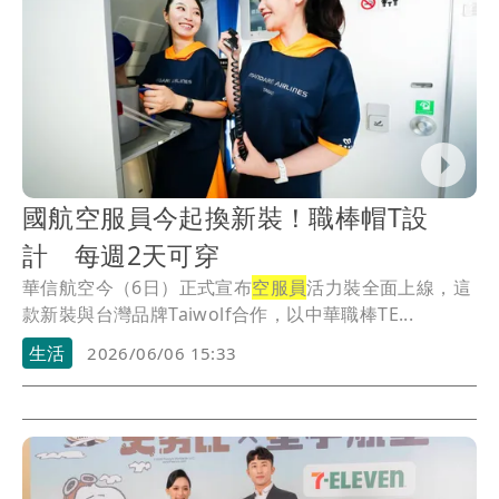
國航空服員今起換新裝！職棒帽T設
計 每週2天可穿
華信航空今（6日）正式宣布
空服員
活力裝全面上線，這
款新裝與台灣品牌Taiwolf合作，以中華職棒TE...
生活
2026/06/06 15:33