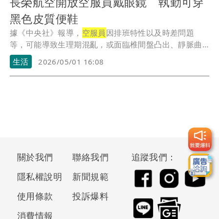
長榮航空開放空服員戴眼鏡 執勤可穿
黑色皮質便鞋
據《中央社》報導，
空服員
因排班特性以及時差問題
等，可能導致生理期混亂，或面臨椎間盤凸出、靜脈曲
張等職...
生活
2026/05/01 16:08
關於我們
聯絡我們
追蹤我們：
隱私權說明
新聞規範
使用條款
投訴爆料
消費情報