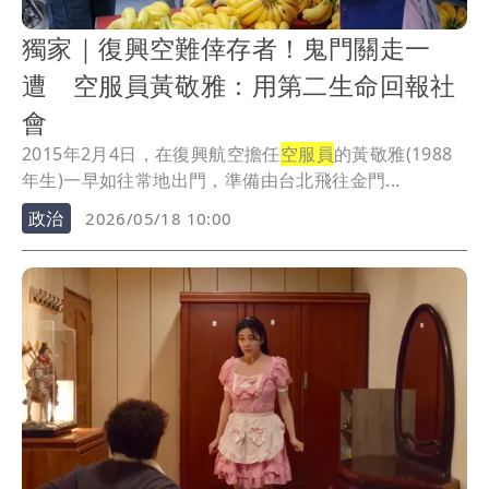
獨家｜復興空難倖存者！鬼門關走一
遭 空服員黃敬雅：用第二生命回報社
會
2015年2月4日，在復興航空擔任
空服員
的黃敬雅(1988
年生)一早如往常地出門，準備由台北飛往金門...
政治
2026/05/18 10:00