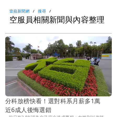
壹蘋新聞網
搜尋
空服員相關新聞與內容整理
分科放榜快看！選對科系月薪多1萬
近6成人後悔選錯