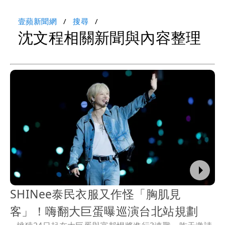
壹蘋新聞網
搜尋
沈文程相關新聞與內容整理
SHINee泰民衣服又作怪「胸肌見
客」！嗨翻大巨蛋曝巡演台北站規劃