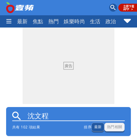
最新
焦點
熱門
娛樂時尚
生活
政治
社會
共有 102 項結果
排序
最新
熱門相關