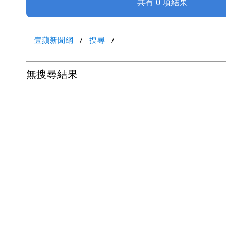
共有 0 項結果
壹蘋新聞網
搜尋
無搜尋結果