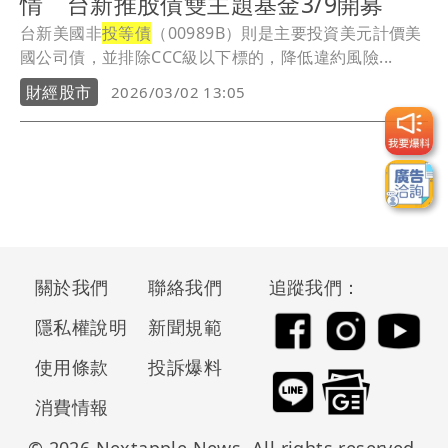
情 台新推股債雙主題基金3/9開募
台新美國非
投等債
（00989B）則是主要投資美元計價美
國公司債，並排除CCC級以下標的，降低違約風險...
財經股市
2026/03/02 13:05
關於我們
聯絡我們
追蹤我們：
隱私權說明
新聞規範
使用條款
投訴爆料
消費情報