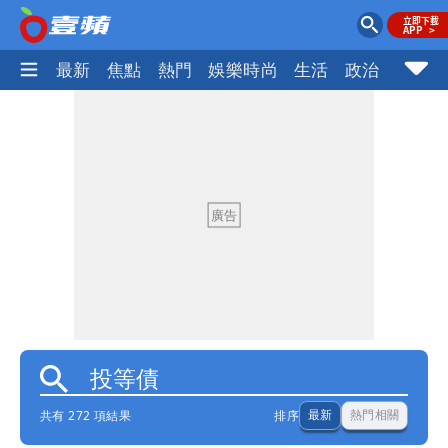
最新
焦點
熱門
娛樂時尚
生活
政治
社會
共有 272 項結果
排序
最新
熱門相關