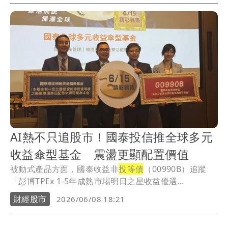
AI熱不只追股市！國泰投信推全球多元
收益傘型基金 震盪更顯配置價值
被動式產品方面，國泰收益非
投等債
（00990B）追蹤
「彭博TPEx 1-5年成熟市場明日之星收益優選...
財經股市
2026/06/08 18:21