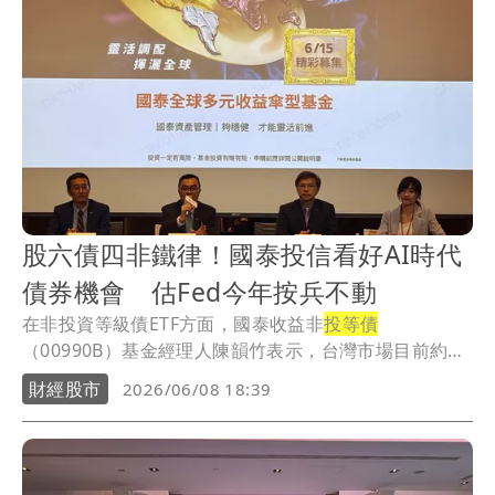
股六債四非鐵律！國泰投信看好AI時代
債券機會 估Fed今年按兵不動
在非投資等級債ETF方面，國泰收益非
投等債
（00990B）基金經理人陳韻竹表示，台灣市場目前約有
10...
財經股市
2026/06/08 18:39