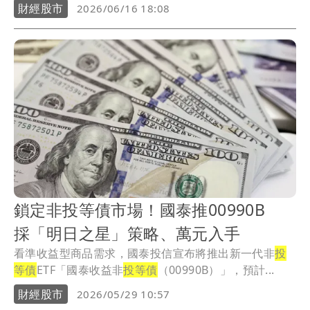
財經股市
2026/06/16 18:08
鎖定非投等債市場！國泰推00990B
採「明日之星」策略、萬元入手
看準收益型商品需求，國泰投信宣布將推出新一代非
投
等債
ETF「國泰收益非
投等債
（00990B）」，預計...
財經股市
2026/05/29 10:57