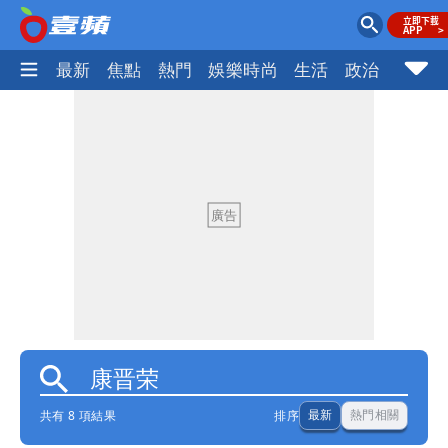
最新
焦點
熱門
娛樂時尚
生活
政治
社會
共有 8 項結果
排序
最新
熱門相關