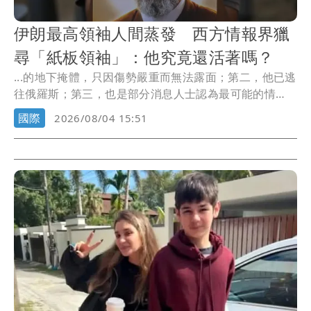
伊朗最高領袖人間蒸發 西方情報界獵
尋「紙板領袖」：他究竟還活著嗎？
...的地下掩體，只因傷勢嚴重而無法露面；第二，他已逃
往俄羅斯；第三，也是部分消息人士認為最可能的情
況，是...
國際
2026/08/04 15:51