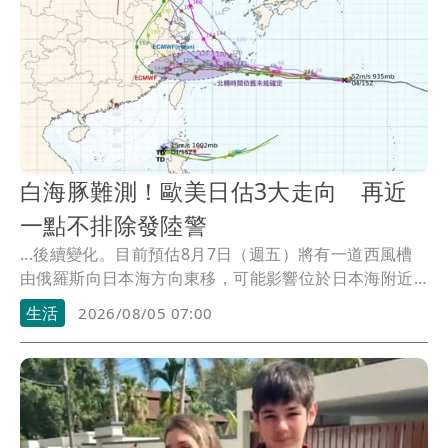
白海豚難測！歐美日估3大走向 再近
一點不排除發陸警
...後續變化。目前預估8月7日（週五）將有一道西風槽
由俄羅斯向日本海方向東移，可能影響位於日本海附近
的副...
生活
2026/08/05 07:00