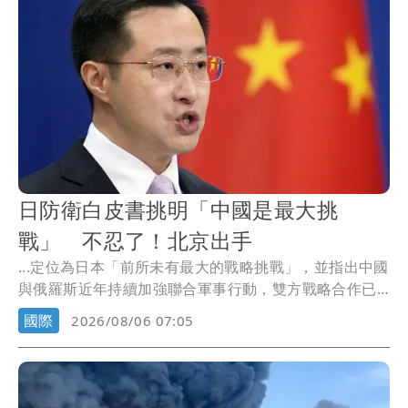
日防衛白皮書挑明「中國是最大挑
戰」 不忍了！北京出手
...定位為日本「前所未有最大的戰略挑戰」，並指出中國
與俄羅斯近年持續加強聯合軍事行動，雙方戰略合作已
進一...
國際
2026/08/06 07:05