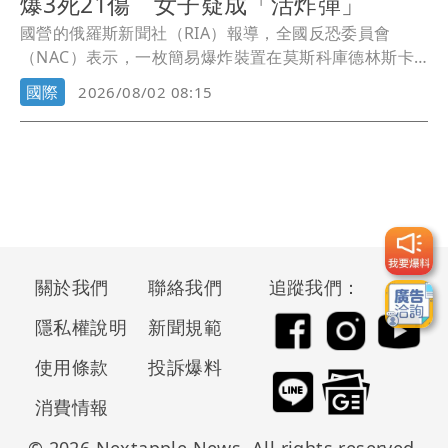
爆3死21傷 女子疑成「活炸彈」
國營的俄羅斯新聞社（RIA）報導，全國反恐委員會
（NAC）表示，一枚簡易爆炸裝置在莫斯科庫德林斯卡
亞...
國際
2026/08/02 08:15
關於我們
聯絡我們
追蹤我們：
隱私權說明
新聞規範
使用條款
投訴爆料
消費情報