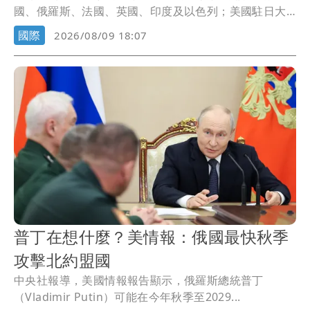
國、俄羅斯、法國、英國、印度及以色列；美國駐日大
使本人...
國際
2026/08/09 18:07
普丁在想什麼？美情報：俄國最快秋季
攻擊北約盟國
中央社報導，美國情報報告顯示，俄羅斯總統普丁
（Vladimir Putin）可能在今年秋季至2029...