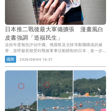
日本推二戰後最大軍備擴張 漫畫風白
皮書強調「造福民生」
這份年度報告評估中國、俄羅斯及北韓等鄰國構成的威
脅，並呼籲長期受到戰後軍事活動限制的日本，進一步
運用...
國際
2026/08/04 16:37