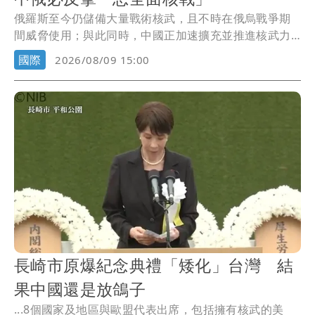
俄羅斯至今仍儲備大量戰術核武，且不時在俄烏戰爭期
間威脅使用；與此同時，中國正加速擴充並推進核武力
量現...
國際
2026/08/09 15:00
長崎市原爆紀念典禮「矮化」台灣 結
果中國還是放鴿子
...8個國家及地區與歐盟代表出席，包括擁有核武的美