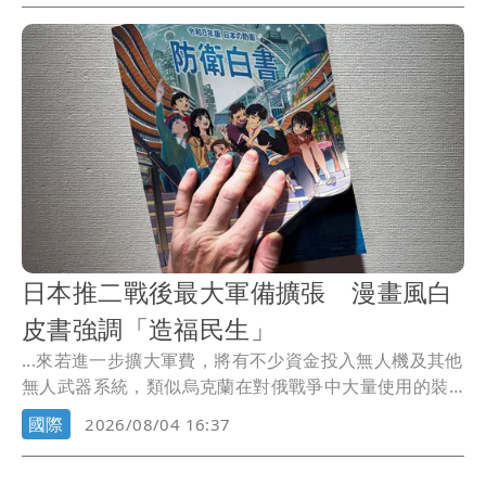
日本推二戰後最大軍備擴張 漫畫風白
皮書強調「造福民生」
...來若進一步擴大軍費，將有不少資金投入無人機及其他
無人武器系統，類似烏克蘭在對俄戰爭中大量使用的裝
備。
國際
2026/08/04 16:37