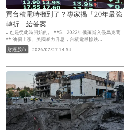
買台積電時機到了？專家揭「20年最強
轉折」給答案
...也是從此時開始的。 **5、2022年俄羅斯入侵烏克蘭
** 油價上漲、美國暴力升息，台積電最慘跌...
財經股市
2026/07/27 14:54