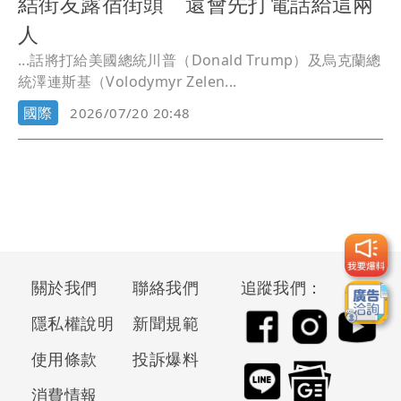
結街友露宿街頭 還會先打電話給這兩
人
...話將打給美國總統川普（Donald Trump）及烏克蘭總
統澤連斯基（Volodymyr Zelen...
國際
2026/07/20 20:48
關於我們
聯絡我們
追蹤我們：
隱私權說明
新聞規範
使用條款
投訴爆料
消費情報