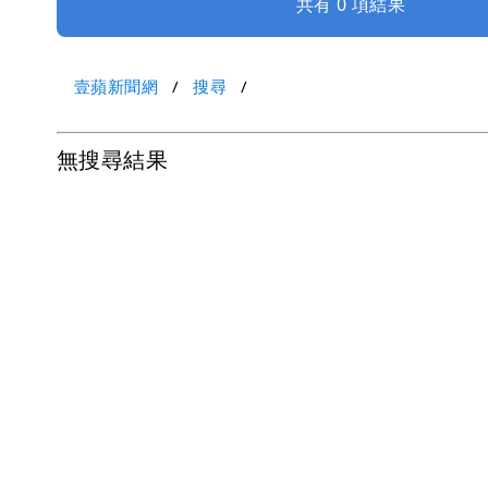
共有 0 項結果
壹蘋新聞網
搜尋
無搜尋結果