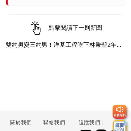
點擊閱讀下一則新聞
雙約男變三約男！洋基工程吃下林秉聖2年合約 戰神超暖背官司又送球員
關於我們
聯絡我們
追蹤我們：