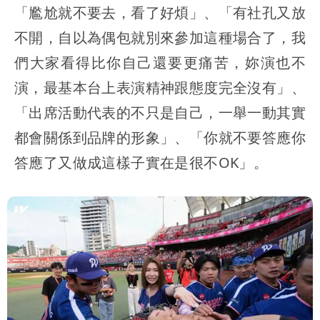
「尷尬就不要去，看了好煩」、「有社孔又放
不開，自以為偶包就別來參加這種場合了，我
們大家看得比你自己還要更痛苦，妳演也不
演，最基本台上表演精神跟態度完全沒有」、
「出席活動代表的不只是自己，一舉一動其實
都會關係到品牌的形象」、「你就不要答應你
答應了又做成這樣子實在是很不OK」。