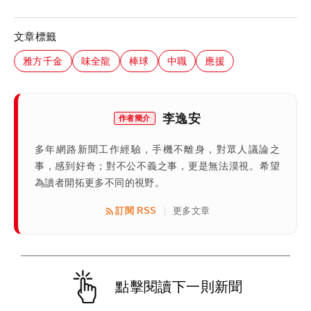
文章標籤
雅方千金
味全龍
棒球
中職
應援
李逸安
作者簡介
多年網路新聞工作經驗，手機不離身，對眾人議論之
事，感到好奇；對不公不義之事，更是無法漠視。希望
為讀者開拓更多不同的視野。
訂閱 RSS
更多文章
|
點擊閱讀下一則新聞