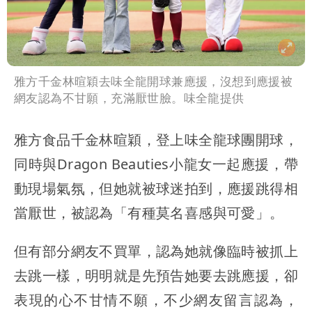
雅方千金林暄穎去味全龍開球兼應援，沒想到應援被
網友認為不甘願，充滿厭世臉。味全龍提供
雅方食品千金林暄穎，登上味全龍球團開球，
同時與Dragon Beauties小龍女一起應援，帶
動現場氣氛，但她就被球迷拍到，應援跳得相
當厭世，被認為「有種莫名喜感與可愛」。
但有部分網友不買單，認為她就像臨時被抓上
去跳一樣，明明就是先預告她要去跳應援，卻
表現的心不甘情不願，不少網友留言認為，