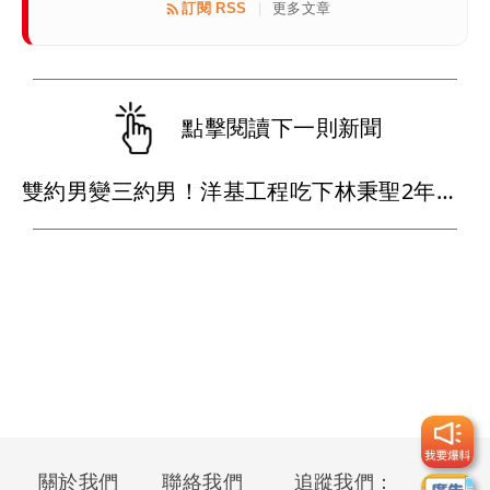
訂閱 RSS
更多文章
|
點擊閱讀下一則新聞
雙約男變三約男！洋基工程吃下林秉聖2年合約 戰神超暖背官司又送球員
關於我們
聯絡我們
追蹤我們：