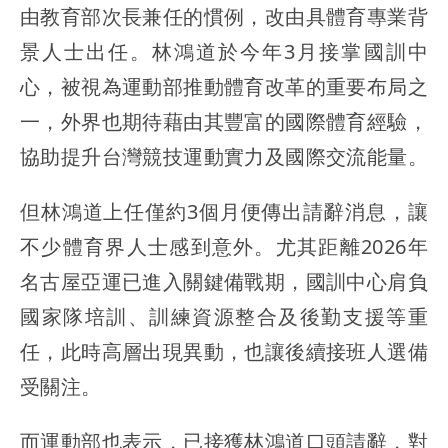
由教育部次長兼任的慣例，改由具體育專業背
景人士出任。林鴻道於今年3月接掌國訓中
心，被視為運動部推動體育改革的重要布局之
一，外界也期待藉由其豐富的國際體育經驗，
協助提升台灣競技運動實力及國際交流能量。
但林鴻道上任僅約3個月便傳出請辭消息，讓
不少體育界人士感到意外。尤其距離2026年
名古屋亞運已進入關鍵備戰期，國訓中心肩負
國家隊培訓、訓練資源整合及後勤支援等重
任，此時高層出現異動，也讓後續接班人選備
受關注。
而運動部也表示，已接獲林鴻道口頭請辭，對