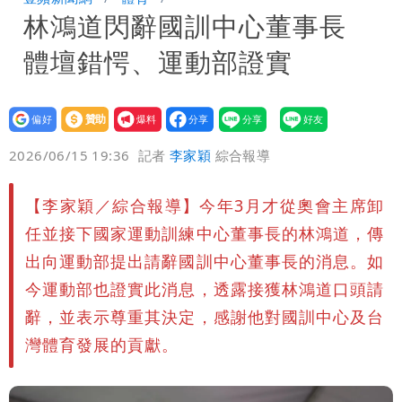
林鴻道閃辭國訓中心董事長
體壇錯愕、運動部證實
設為
贊助
我要
偏好
壹蘋
爆料
2026/06/15 19:36
記者
李家穎
綜合報導
【李家穎／綜合報導】今年3月才從奧會主席卸
任並接下國家運動訓練中心董事長的林鴻道，傳
出向運動部提出請辭國訓中心董事長的消息。如
今運動部也證實此消息，透露接獲林鴻道口頭請
辭，並表示尊重其決定，感謝他對國訓中心及台
灣體育發展的貢獻。