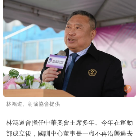
林鴻道。射箭協會提供
林鴻道曾擔任中華奧會主席多年。今年在運動
部成立後，國訓中心董事長一職不再沿襲過去