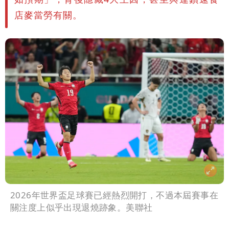
店麥當勞有關。
2026年世界盃足球賽已經熱烈開打，不過本屆賽事在
關注度上似乎出現退燒跡象。美聯社