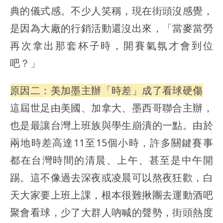
典的儀式感。不少人笑稱，現在街頭沒感覺，
是因為大廠的行銷活動還沒出來，「當麥當勞
再次拿出那套杯子時，開賽氣氛才會到位
吧？」
原因二：美加墨主辦「時差」成了看球硬傷
這屆世足由美國、加拿大、墨西哥聯合主辦，
也是最讓台灣上班族與學生崩潰的一點。由於
兩地時差高達11至15個小時，許多關鍵賽事
都在台灣時間的清晨、上午、甚至是中午開
踢。這不像過去深夜或凌晨可以熬夜狂歡，白
天大家要上班上課，根本很難揪團去運動酒吧
聚會看球，少了大群人吶喊的聲勢，街頭熱度