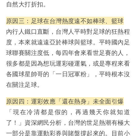
自然大打折扣。
原因三：足球在台灣熱度遠不如棒球、籃球
內行人鐵口直斷，台灣人平時對足球的狂熱程
度，本來就遠遠亞於棒球與籃球。平時國內足
球聯賽關注度低，每四年會來看世足賽的人，
很多都是因為想玩運彩碰運氣，或是專程來看
各國球星帥哥的「一日冠軍粉」，平時根本沒
在關注足球。
原因四：運彩效應「還在熱身」未全面引爆
「現在冷清都是假的，再過幾天你就知道
了！」資深網民分析，台灣的世足熱潮有極大
一部分是靠運動彩券與賭盤撐起來的。目前小