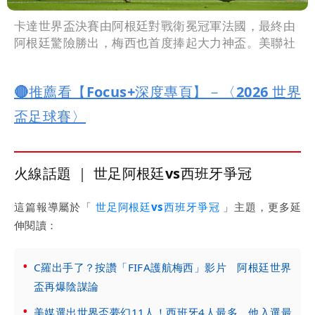
卡達世界盃決賽由阿根廷對戰衛冕冠軍法國，最終由
阿根廷驚險勝出，梅西也首度捧起大力神盃。美聯社
🔴推薦看【Focus+深度專頁】－〈2026 世界
盃足球賽〉
火線話題 ｜ 世足阿根廷vs西班牙爭冠
這篇報導屬於「
世足阿根廷vs西班牙爭冠
」主題，更多延
伸閱讀：
C羅出手了？按讚「FIFA護航梅西」影片 阿根廷世界
盃再爆陰謀論
美媒選出世界盃夢幻11人！西班牙4人最多 他入選最