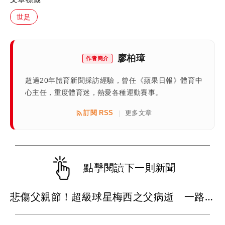
世足
廖柏璋
作者簡介
超過20年體育新聞採訪經驗，曾任《蘋果日報》體育中
心主任，重度體育迷，熱愛各種運動賽事。
訂閱 RSS
更多文章
|
點擊閱讀下一則新聞
悲傷父親節！超級球星梅西之父病逝 一路陪伴兒子闖蕩足壇