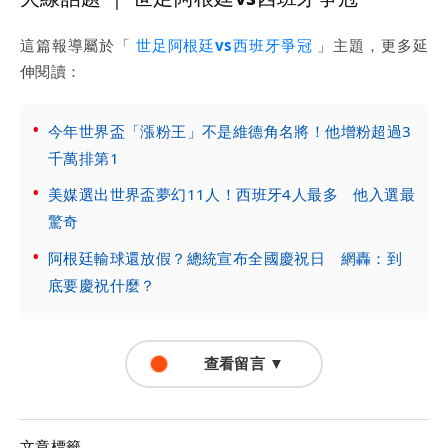
這篇報導屬於「
世足阿根廷vs西班牙爭冠
」主題，更多延
伸閱讀：
今年世界盃「漲粉王」不是維德角名將！他增粉超過3
千萬排第1
美媒選出世界盃夢幻11人！西班牙4人最多 他入選最
驚奇
阿根廷輸球還放假？總統宣布全國慶祝日 網轟：到
底要慶祝什麼？
查看留言 ▼
文章標籤