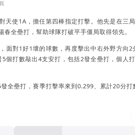
頁
面對天使1A，擔任第四棒指定打擊。他先是在三局
陽春全壘打，幫助球隊打破平手僵局取得領先。
，面對1好1壞的球數，再度擊出中右外野方向2
賢5個打數敲出4支安打，包括2發全壘打，個人打
發全壘打，賽季打擊率來到0.299、累計20分打