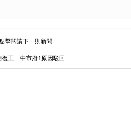
點擊閱讀下一則新聞
請復工 中市府1原因駁回