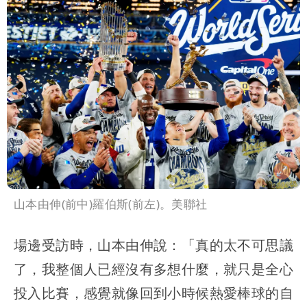
山本由伸(前中)羅伯斯(前左)。美聯社
場邊受訪時，山本由伸說：「真的太不可思議
了，我整個人已經沒有多想什麼，就只是全心
投入比賽，感覺就像回到小時候熱愛棒球的自