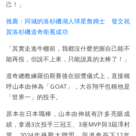
己！」
推薦：同城的洛杉磯湖人球星詹姆士 發文祝
賀洛杉磯道奇衛冕成功
「其實走進牛棚前，我都沒什麼把握自己能不
能再投，但說不上來，只能說真的太棒了！」
道奇總教練羅伯斯賽後在頒獎儀式上，直接稱
呼山本由伸為「GOAT」，大谷翔平也稱他是
「世界一」的投手。
原本在日本職棒，山本由伸就有許多亮眼成
績，拿過3次投手三冠王、3座MVP與3屆澤村
賞，2024年挑戰大聯盟，與道奇簽下12年