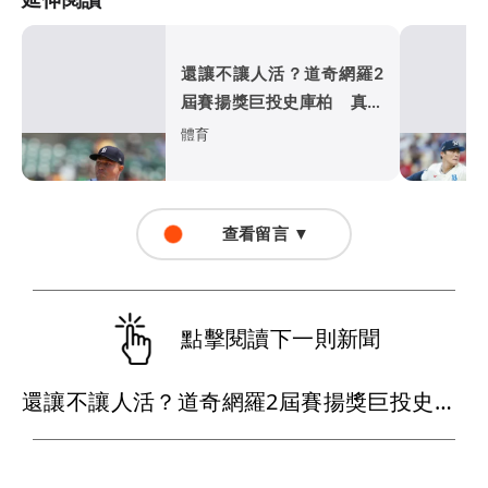
還讓不讓人活？道奇網羅2
屆賽揚獎巨投史庫柏 真的
是宇宙道奇
體育
查看留言 ▼
點擊閱讀下一則新聞
還讓不讓人活？道奇網羅2屆賽揚獎巨投史庫柏 真的是宇宙道奇