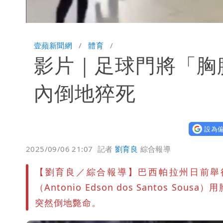
Unmute
壹蘋新聞網
體育
影片｜足球門將「胸
內倒地猝死
設為偏
2025/09/06 21:07
記者
劉育良
綜合報導
【劉育良／綜合報導】巴西帕拉州日前舉
（Antonio Edson dos Santos
突然倒地斃命。