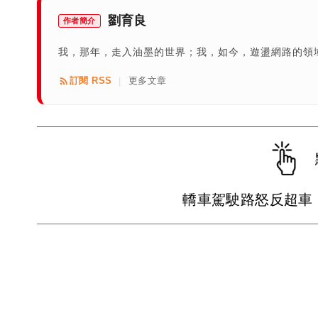
劉育良
作者簡介
我，那年，走入油墨的世界；我，如今，遊盪網路的領域
訂閱 RSS
更多文章
|
轎車駕駛路怒反超車