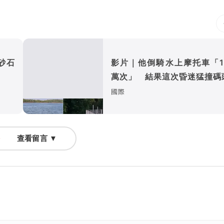
砂石
影片｜他倒騎水上摩托車「1
萬次」 結果這次昏迷猛撞碼
國際
查看留言 ▼