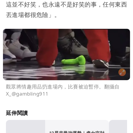
這並不好笑，也永遠不是好笑的事，任何東西
丟進場都很危險」。
觀眾將情趣用品扔進場內，比賽被迫暫停。翻攝自
X_@gambling911
延伸閱讀