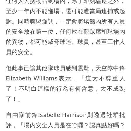
任何人丟擲物品到場內，除了即刻驅逐之外，
至少一年內不能進場，還可能遭當局逮捕或起
訴。同時聯盟強調，一定會將場館內所有人員
的安全放在第一位，任何放在觀眾席和球場內
的異物，都可能威脅球迷、球員，甚至工作人
員的安全。
但此事已讓其他隊球員感到震驚，天空隊中鋒
Elizabeth Williams表示，「這太不尊重人
了！不明白這樣的行為有何含意，太不成熟
了！」
自由隊前鋒Isabelle Harrison則透過社群批
評，「場內安全人員是在哈囉？認真點好嗎？