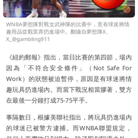
WNBA夢想隊對戰女武神隊的比賽中，竟有球迷將情
趣用品從觀眾席扔進場中。翻攝自夢想隊X、
X_@gambling911
《紐約郵報》指出，當日比賽的第四節，場內
因為「不符合安全條件」（Not Safe For
Work）的狀態被迫暫停，原因是有球迷將情
趣玩具扔進場內。而當下戰況相當膠著，雙方
在最後一分鐘打成75-75平手。
事隔數日，根據美聯社指出，將玩具扔進場內
的球迷已被警方逮捕。而WNBA聯盟規定，