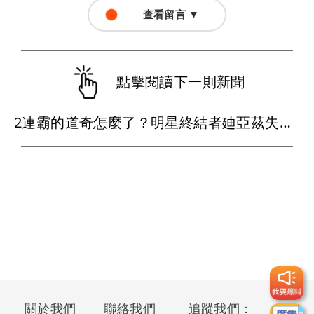
查看留言 ▼
點擊閱讀下一則新聞
2連霸的道奇怎麼了？明星終結者廸亞茲失投吞7連敗 總教練無奈
關於我們
聯絡我們
追蹤我們：