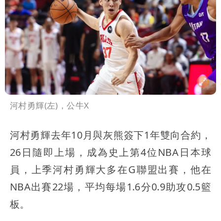
河村勇輝(左)，公牛X
河村勇輝去年10月與灰熊簽下1年雙向合約，
26日隨即上場，成為史上第4位NBA日本球
員，上季河村勇輝大多在G聯盟出賽，他在
NBA出賽22場，平均每場1.6分0.9助攻0.5籃
板。